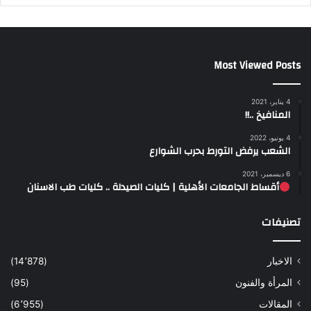
Most Viewed Posts
4 يناير، 2021
المنافيخ ..!!
4 يونيو، 2022
الشعب يرفض التورط بحرب الشوارع
6 ديسمبر، 2021
أقساط الجامعات الأهلية | كليات الصيدلة .. كليات طب الاسنان
تصنيفات
الاخبار
(14٬878)
المرأة والفنون
(95)
المقالات
(6٬955)