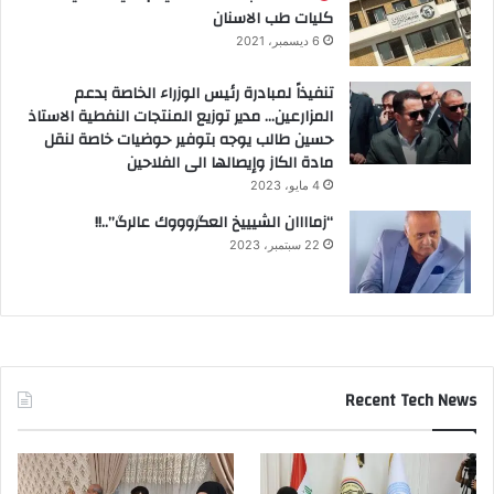
كليات طب الاسنان
6 ديسمبر، 2021
تنفيذاً لمبادرة رئيس الوزراء الخاصة بدعم
المزارعين… مدير توزيع المنتجات النفطية الاستاذ
حسين طالب يوجه بتوفير حوضيات خاصة لنقل
مادة الكاز وإيصالها الى الفلاحين
4 مايو، 2023
“زماااان الشيييخ العگروووك عالرگ”..!!
22 سبتمبر، 2023
Recent Tech News