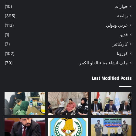
حوارات
(10)
رياضة
(395)
عربي ودولي
(113)
فديو
(1)
كاريكاتير
(7)
كورونا
(102)
ملف انشاء ميناء الفاو الكبير
(79)
Last Modified Posts