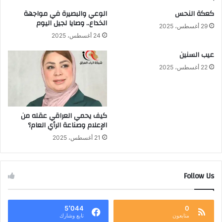
كعكة النحس
الوعي والبصيرة في مواجهة
الخداع.. وصايا لجيل اليوم
29 أغسطس، 2025
24 أغسطس، 2025
عيب السنين
22 أغسطس، 2025
كيف يحمي العراقي عقله من
الإعلام وصناعة الرأي العام؟
21 أغسطس، 2025
Follow Us
5٬044
0
متابعون
تابع وشارك