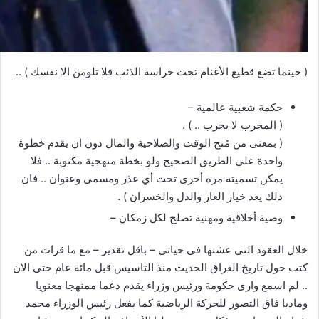
( حينما تضع قطيع الأغنام تحت حراسة الذئب فلا تلومن الا نفسك ) ..
حكمة شعبية عالمية –
( المجرب لا يجرب .. ) .
( بمعنى من مُنح الوقت والصلاحية والمال دون ان يقدم خطوة
واحدة على الطريق الصحيح ولو بخطة منهجية مكتوبة .. فلا
يمكن تسميته مرة أخرى تحت أي عذر ومسمى وعنوان .. فان
ذلك يعد خيار العار والذل والخسران ) .
وصية أخلاقية ومهنية تصلح لكل زمكان –
خلال العقود التي عشتها في حياتي – باقل تقدير – مع ما قرات من
كتب حول تاريخ العراق الحديث منذ التاسيس قبل مائة عام حتى الان
.. لم اسمع وارى حكومة ورئيس وزراء يقدم دعما ممنهجا معنويا
وماديا فاق التصور للحركة الرياضية كما يفعل رئيس الوزراء محمد