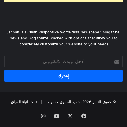
Jannah is a Clean Responsive WordPress Newspaper, Magazine,
News and Blog theme. Packed with options that allow you to
completely customize your website to your needs.
أدخل
بريدك
الإلكتروني
© حقوق النشر 2026، جميع الحقوق محفوظة |
شبكة انباء العراق
فيسبوك
‫X
‫YouTube
انستقرام