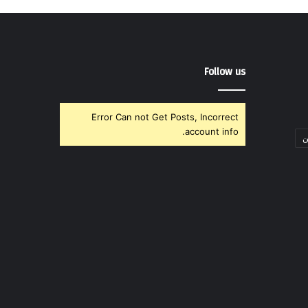
Follow us
Error Can not Get Posts, Incorrect
account info.
ن