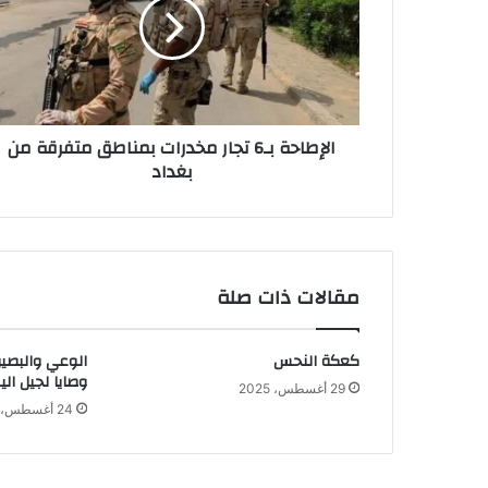
مخدرات
بمناطق
متفرقة
من
بغداد
الإطاحة بـ6 تجار مخدرات بمناطق متفرقة من
بغداد
مقالات ذات صلة
كعكة النحس
الوعي والبصير
وصايا لجيل الي
29 أغسطس، 2025
24 أغسطس، 2025