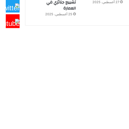
تشييع جنائزي في
27 أغسطس، 2025
العمارة
25 أغسطس، 2025