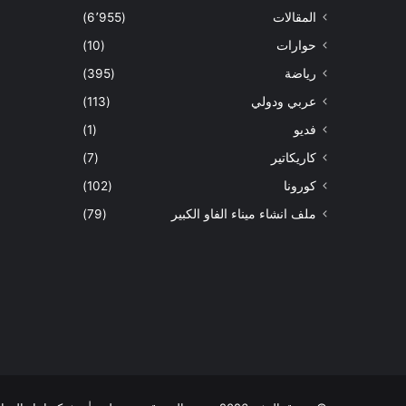
المقالات
(6٬955)
حوارات
(10)
رياضة
(395)
عربي ودولي
(113)
فديو
(1)
كاريكاتير
(7)
كورونا
(102)
ملف انشاء ميناء الفاو الكبير
(79)