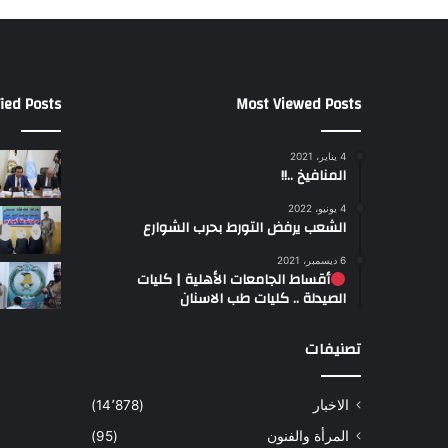
ied Posts
Most Viewed Posts
4 يناير، 2021
المنافيخ ..!!
4 يونيو، 2022
الشعب يرفض التورط بحرب الشوارع
6 ديسمبر، 2021
أقساط الجامعات الأهلية | كليات
الصيدلة .. كليات طب الاسنان
تصنيفات
الاخبار
(14٬878)
المرأة والفنون
(95)