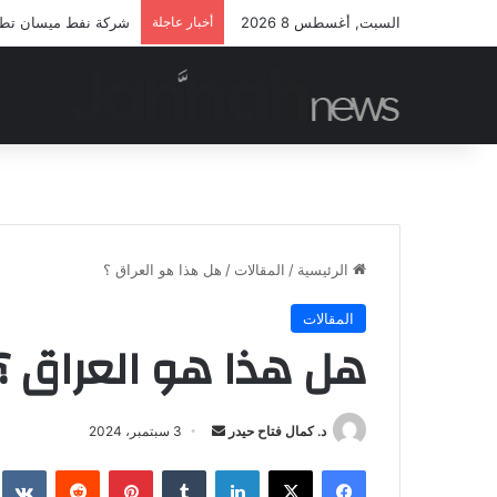
السبت, أغسطس 8 2026
أخبار عاجلة
شركة نفط ميسان تطلق 
الرئيسية
/
المقالات
/
هل هذا هو العراق ؟
المقالات
هل هذا هو العراق ؟
أرسل
د. كمال فتاح حيدر
3 سبتمبر، 2024
بريدا
فيسبوك
‫X
لينكدإن
بينتيريست
إلكترونيا