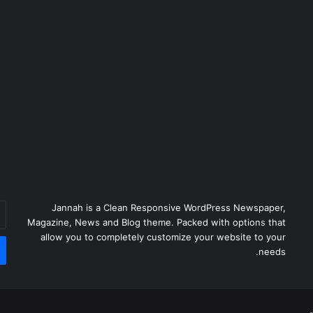
أد
Jannah is a Clean Responsive WordPress Newspaper,
بر
Magazine, News and Blog theme. Packed with options that
ال
allow you to completely customize your website to your
needs.