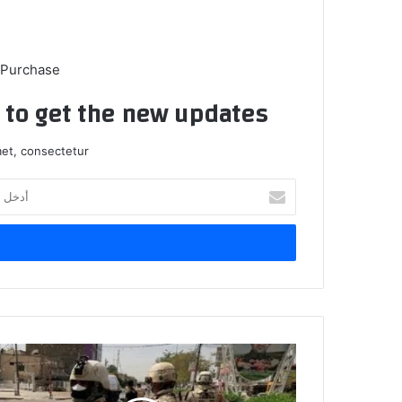
 Purchase
t to get the new updates!
et, consectetur.
أدخل
بريدك
الإلكتروني
الإطاحة
بـ6
تجار