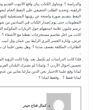
والدراسة ؟. ويتناول الكتاب بيان واقع الأنبوب القدي
الراهنة، وتحديد الطلب الحقيقي على النفط الخام لتجهي
النفط بتقديم صورة واضحة عن رؤيتها المستقبلية للتوس
ترسم مليون علامة استفهام حول الزيارات المكوكية الساب
كانت من اجل تقاسم مستخرجات نفطنا مع الأشقاء ؟. 
الطائرات المكلفة بقصف مدننا ؟. وهل يتعين علينا ان
.
فإذا كانت الدراسات لم تكتمل بعد، وإذا كانت الرؤية ا
تحسين احوال الأردن ؟. ولماذا لم تشترك البلدان العربي
لماذا وقع علينا الاختيار نحن الذين مازلنا نعاني من عدم 
لماذا فقط ؟. . وفقط لماذا ؟
د. كمال فتاح حيدر