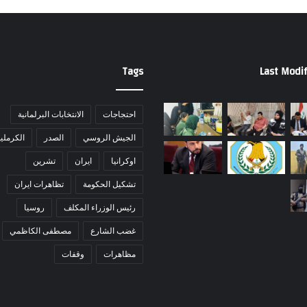
Tags
Last Modif
احتجاجات
الانتخابات البرلمانية
الجيش الروسي
الصدر
الكرملي
اوكرانيا
ايران
تشرين
تشكيل الحكومة
تظاهرات ايران
رئيس الوزراء المكلف
روسيا
غضب الشارع
مصطفى الكاظمي
مظاهرات
وقفات