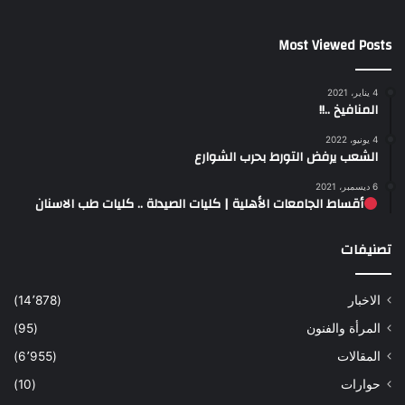
Most Viewed Posts
4 يناير، 2021
المنافيخ ..!!
4 يونيو، 2022
الشعب يرفض التورط بحرب الشوارع
6 ديسمبر، 2021
أقساط الجامعات الأهلية | كليات الصيدلة .. كليات طب الاسنان
تصنيفات
الاخبار
(14٬878)
المرأة والفنون
(95)
المقالات
(6٬955)
حوارات
(10)