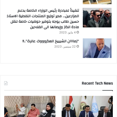
تنفيذاً لمبادرة رئيس الوزراء الخاصة بدعم
المزارعين… مدير توزيع المنتجات النفطية الاستاذ
حسين طالب يوجه بتوفير حوضيات خاصة لنقل
مادة الكاز وإيصالها الى الفلاحين
4 مايو، 2023
“زماااان الشيييخ العگروووك عالرگ”..!!
22 سبتمبر، 2023
Recent Tech News