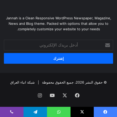
Jannah is a Clean Responsive WordPress Newspaper, Magazine,
News and Blog theme. Packed with options that allow you to
completely customize your website to your needs.
أدخل
بريدك
الإلكتروني
© حقوق النشر 2026، جميع الحقوق محفوظة |
شبكة انباء العراق
فيسبوك
‫X
‫YouTube
انستقرام