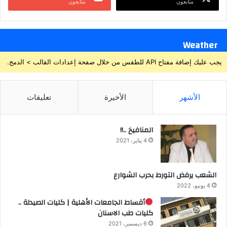
متابعون
متابعون
Weather
يجب عليك إضافة مفتاح API للطقس من خلال صفحة إعدادات القالب > الدمج.
الأشهر
الأخيرة
تعليقات
المنافيخ ..!!
4 يناير، 2021
الشعب يرفض التورط بحرب الشوارع
4 يونيو، 2022
أقساط الجامعات الأهلية | كليات الصيدلة ..
كليات طب الاسنان
6 ديسمبر، 2021