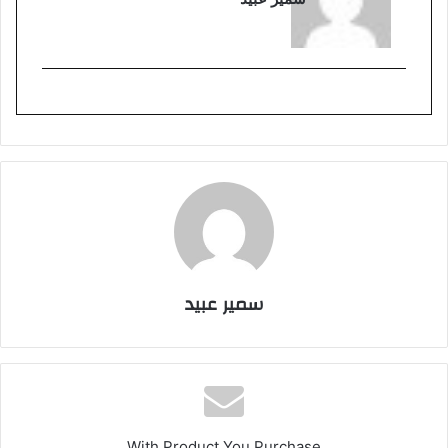
سمير عبيد
With Product You Purchase