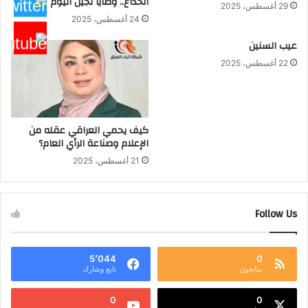
الخداع.. وصايا لجيل اليوم
29 أغسطس، 2025
24 أغسطس، 2025
عيب السنين
22 أغسطس، 2025
كيف يحمي العراقي عقله من
الإعلام وصناعة الرأي العام؟
21 أغسطس، 2025
Follow Us
5٬044
0
متابعون
تابع وشارك
0
0