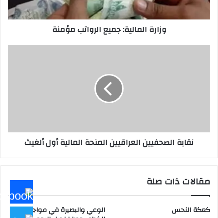
وزارة المالية: جميع الرواتب مؤمنة
نقابة
الصحفيين
العراقيين
المنحة
المالية
أول
ألغيث
نقابة الصحفيين العراقيين المنحة المالية أول ألغيث
مقالات ذات صلة
كعكة النحس
الوعي والبصيرة في مواجهة