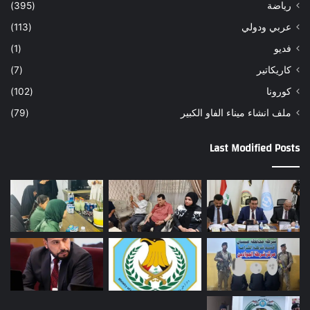
رياضة
(395)
عربي ودولي
(113)
فديو
(1)
كاريكاتير
(7)
كورونا
(102)
ملف انشاء ميناء الفاو الكبير
(79)
Last Modified Posts