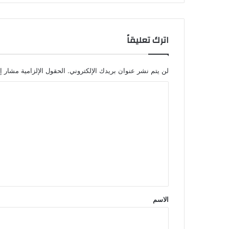
اترك تعليقاً
لن يتم نشر عنوان بريدك الإلكتروني.
الحقول الإلزامية مشار إل
ا
ل
ت
ع
ل
ي
ق
*
الاسم