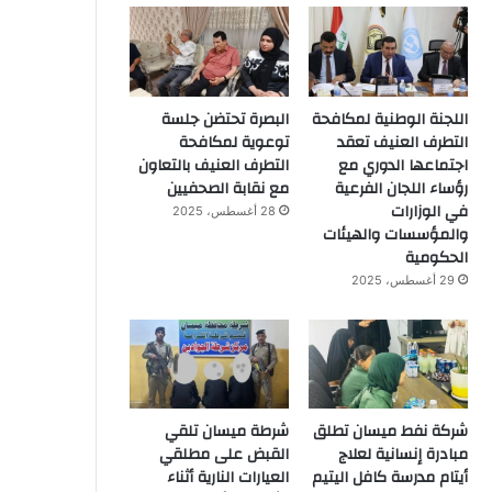
اللجنة الوطنية لمكافحة
البصرة تحتضن جلسة
التطرف العنيف تعقد
توعوية لمكافحة
اجتماعها الدوري مع
التطرف العنيف بالتعاون
رؤساء اللجان الفرعية
مع نقابة الصحفيين
في الوزارات
28 أغسطس، 2025
والمؤسسات والهيئات
الحكومية
29 أغسطس، 2025
شركة نفط ميسان تطلق
شرطة ميسان تلقي
مبادرة إنسانية لعلاج
القبض على مطلقي
أيتام مدرسة كافل اليتيم
العيارات النارية أثناء