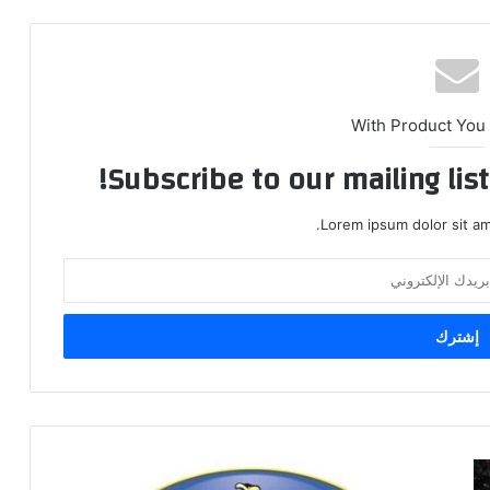
With Product You
Subscribe to our mailing lis
Lorem ipsum dolor sit am
أمانة