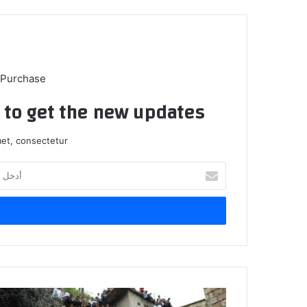
 Purchase
t to get the new updates!
et, consectetur.
أدخل
بريدك
الإلكتروني
أيزيديو