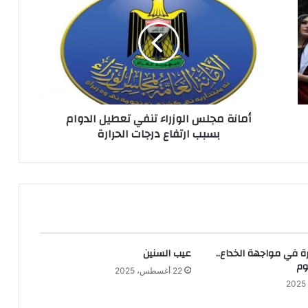
مجلس
الوزراء
تنفي
تعطيل
الدوام
بسبب
ارتفاع
درجات
أمانة مجلس الوزراء تنفي تعطيل الدوام
الحرارة
بسبب ارتفاع درجات الحرارة
ة في مواجهة الخداع..
عيب السنين
وم
22 أغسطس، 2025