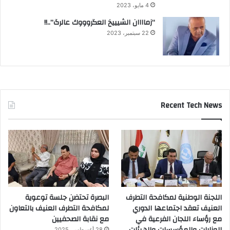
4 مايو، 2023
“زماااان الشيييخ العگروووك عالرگ”..!!
22 سبتمبر، 2023
Recent Tech News
اللجنة الوطنية لمكافحة التطرف
البصرة تحتضن جلسة توعوية
العنيف تعقد اجتماعها الدوري
لمكافحة التطرف العنيف بالتعاون
مع رؤساء اللجان الفرعية في
مع نقابة الصحفيين
الوزارات والمؤسسات والهيئات
28 أغسطس، 2025