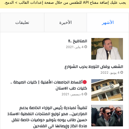
يجب عليك إضافة مفتاح API للطقس من خلال صفحة إعدادات القالب > الدمج.
الأشهر
الأخيرة
تعليقات
المنافيخ ..!!
4 يناير، 2021
الشعب يرفض التورط بحرب الشوارع
4 يونيو، 2022
أقساط الجامعات الأهلية | كليات الصيدلة ..
كليات طب الاسنان
6 ديسمبر، 2021
تنفيذاً لمبادرة رئيس الوزراء الخاصة بدعم
المزارعين… مدير توزيع المنتجات النفطية الاستاذ
حسين طالب يوجه بتوفير حوضيات خاصة لنقل
مادة الكاز وإيصالها الى الفلاحين