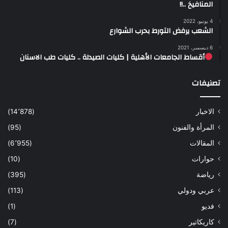
المنافيخ ..!!
4 يونيو، 2022
الشعب يرفض التورط بحرب الشوارع
6 ديسمبر، 2021
أقساط الجامعات الأهلية | كليات الصيدلة .. كليات طب الاسنان
تصنيفات
الاخبار
(14٬878)
المرأة والفنون
(95)
المقالات
(6٬955)
حوارات
(10)
رياضة
(395)
عربي ودولي
(113)
فديو
(1)
كاريكاتير
(7)