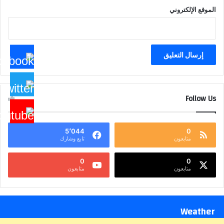
الموقع الإلكتروني
Follow Us
5٬044
0
متابعون
تابع وشارك
0
0
متابعون
متابعون
Weather