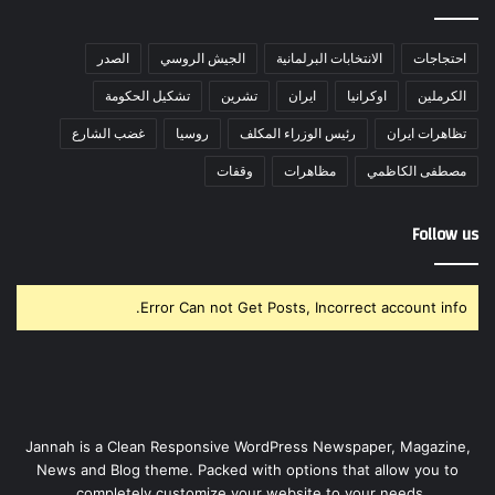
احتجاجات
الانتخابات البرلمانية
الجيش الروسي
الصدر
الكرملين
اوكرانيا
ايران
تشرين
تشكيل الحكومة
تظاهرات ايران
رئيس الوزراء المكلف
روسيا
غضب الشارع
مصطفى الكاظمي
مظاهرات
وقفات
Follow us
Error Can not Get Posts, Incorrect account info.
Jannah is a Clean Responsive WordPress Newspaper, Magazine,
News and Blog theme. Packed with options that allow you to
completely customize your website to your needs.