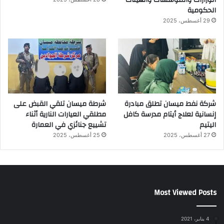
الحكومية
29 أغسطس، 2025
شركة نفط ميسان تطلق مبادرة
شرطة ميسان تلقي القبض على
إنسانية لعلاج أيتام مدرسة كافل
مطلقي العيارات النارية أثناء
اليتيم
تشييع جنائزي في العمارة
27 أغسطس، 2025
25 أغسطس، 2025
Most Viewed Posts
4 يناير، 2021