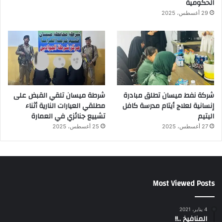
الحكومية
29 أغسطس، 2025
شركة نفط ميسان تطلق مبادرة
شرطة ميسان تلقي القبض على
إنسانية لعلاج أيتام مدرسة كافل
مطلقي العيارات النارية أثناء
اليتيم
تشييع جنائزي في العمارة
27 أغسطس، 2025
25 أغسطس، 2025
Most Viewed Posts
4 يناير، 2021
المنافيخ ..!!