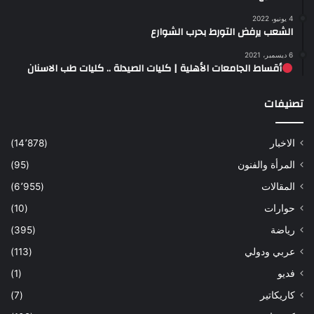
4 يونيو، 2022
الشعب يرفض التورط بحرب الشوارع
6 ديسمبر، 2021
أقساط الجامعات الأهلية | كليات الصيدلة .. كليات طب الاسنان
تصنيفات
الاخبار
(14٬878)
المرأة والفنون
(95)
المقالات
(6٬955)
حوارات
(10)
رياضة
(395)
عربي ودولي
(113)
فديو
(1)
كاريكاتير
(7)