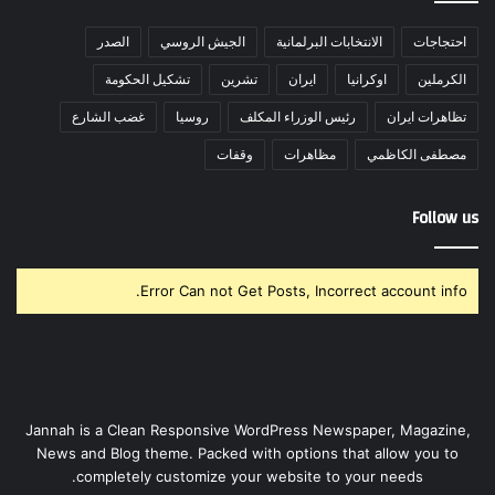
احتجاجات
الانتخابات البرلمانية
الجيش الروسي
الصدر
الكرملين
اوكرانيا
ايران
تشرين
تشكيل الحكومة
تظاهرات ايران
رئيس الوزراء المكلف
روسيا
غضب الشارع
مصطفى الكاظمي
مظاهرات
وقفات
Follow us
Error Can not Get Posts, Incorrect account info.
Jannah is a Clean Responsive WordPress Newspaper, Magazine,
News and Blog theme. Packed with options that allow you to
completely customize your website to your needs.