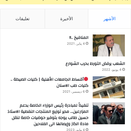
الأشهر
الأخيرة
تعليقات
المنافيخ ..!!
4 يناير، 2021
الشعب يرفض التورط بحرب الشوارع
4 يونيو، 2022
أقساط الجامعات الأهلية | كليات الصيدلة ..
كليات طب الاسنان
6 ديسمبر، 2021
تنفيذاً لمبادرة رئيس الوزراء الخاصة بدعم
المزارعين… مدير توزيع المنتجات النفطية الاستاذ
حسين طالب يوجه بتوفير حوضيات خاصة لنقل
مادة الكاز وإيصالها الى الفلاحين
4 مايو، 2023