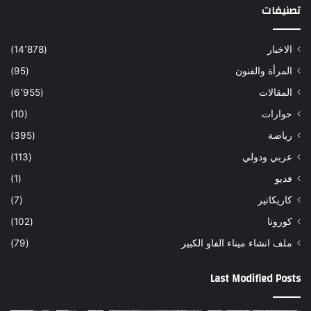
تصنيفات
الاخبار
(14٬878)
المرأة والفنون
(95)
المقالات
(6٬955)
حوارات
(10)
رياضة
(395)
عربي ودولي
(113)
فديو
(1)
كاريكاتير
(7)
كورونا
(102)
ملف انشاء ميناء الفاو الكبير
(79)
Last Modified Posts