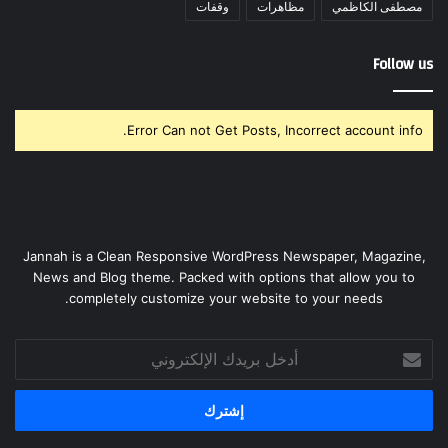
مصطفى الكاظمي
مظاهرات
وقفات
Follow us
Error Can not Get Posts, Incorrect account info.
Jannah is a Clean Responsive WordPress Newspaper, Magazine,
News and Blog theme. Packed with options that allow you to
completely customize your website to your needs.
أدخل
بريدك
الإلكتروني