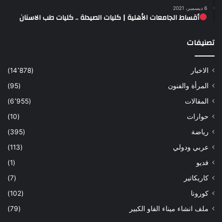
6 ديسمبر، 2021
أقساط الجامعات الأهلية | كليات الصيدلة .. كليات طب الاسنان
تصنيفات
الاخبار
(14٬878)
المرأة والفنون
(95)
المقالات
(6٬955)
حوارات
(10)
رياضة
(395)
عربي ودولي
(113)
فديو
(1)
كاريكاتير
(7)
كورونا
(102)
ملف انشاء ميناء الفاو الكبير
(79)