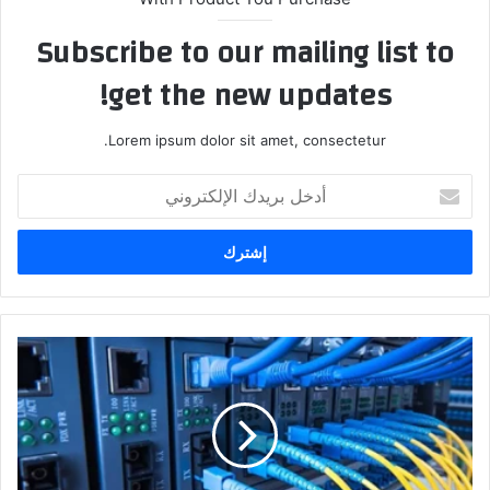
Subscribe to our mailing list to
get the new updates!
Lorem ipsum dolor sit amet, consectetur.
أدخل
بريدك
الإلكتروني
الاتصالات
النيابية:
خدمة
الانترنيت
الرديئة
لا
تتناسب