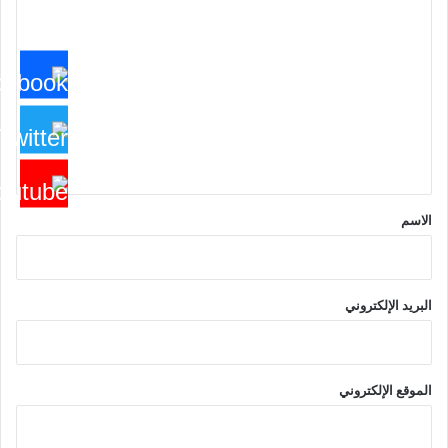
ا
ل
ت
ع
ل
ي
ق
*
الاسم
البريد الإلكتروني
الموقع الإلكتروني