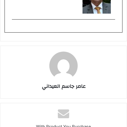
عامر جاسم العيداني
With Product You Purchase