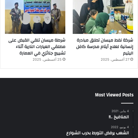
شركة نفط ميسان تطلق مبادرة
شرطة ميسان تلقي القبض على
إنسانية لعلاج أيتام مدرسة كافل
مطلقي العيارات النارية أثناء
اليتيم
تشييع جنائزي في العمارة
27 أغسطس، 2025
25 أغسطس، 2025
Most Viewed Posts
4 يناير، 2021
المنافيخ ..!!
4 يونيو، 2022
الشعب يرفض التورط بحرب الشوارع