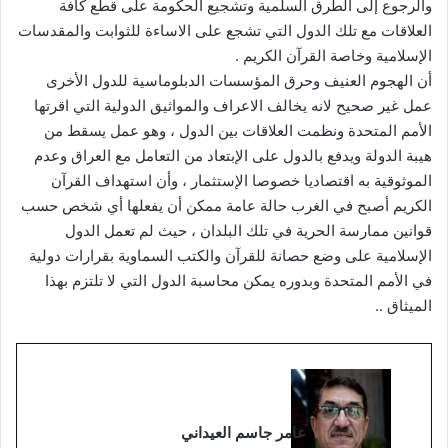
والرجوع إلى الطرق السلمية وتشجيع الحكومة على قطع كافة
العلاقات مع تلك الدول التي تشجع على الاساءة للثوابت والمقدسات
الإسلامية وخاصة القرآن الكريم .
أن الهجوم العنيف وحرق المؤسسات الدبلوماسية للدول الأخرى
عمل غير صحيح لانه يخالف الاعراف والمواثيق الدولية التي اقرتها
الأمم المتحدة ونظمت العلاقات بين الدول ، وهو عمل يسقط من
هيبة الدولة ويدفع بالدول على الإبتعاد من التعامل مع العراق وعدم
الموثوقية به اقتصاديا خصوصا الإستثمار ، وأن استهداف القرآن
الكريم أصبح في الغرب حالة عامة ممكن أن يفعلها أي شخص حسب
قوانين ممارسة الحرية في تلك البلدان ، حيث لم تعمل الدول
الإسلامية على وضع حصانة للقرآن والكتب السماوية بقرارات دولية
في الأمم المتحدة وبدوره يمكن محاسبة الدول التي لا تلتزم بهذا
الميثاق ..
عامر جاسم العيداني