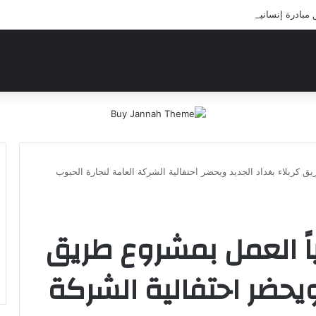
ادرة إنسانية لعلاج أيتام مدرسة كافل اليتيم
يق كربلاء بغداد الجديد ويحضر احتفالية الشركة العامة لتجارة الحبوب
ياً العمل بمشروع طريق
ويحضر احتفالية الشركة