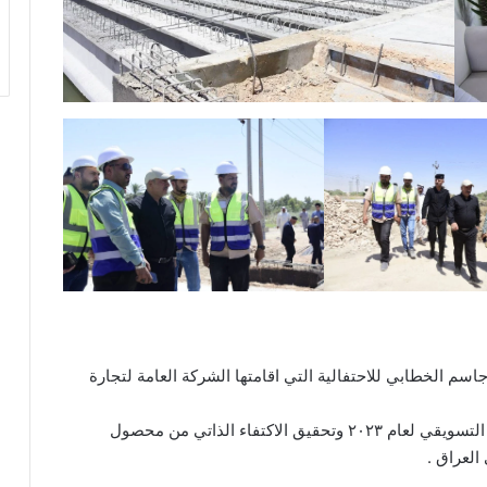
م الخطابي للاحتفالية التي اقامتها الشركة العامة لتجارة
والنجاح حققنا الاكتفاء الذاتي ( لمناسبة انتهاء الموسم التسويقي لعام ٢٠٢٣ وتحقيق الاكتفاء الذاتي من محصول
العراق .