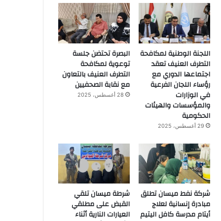
اللجنة الوطنية لمكافحة
البصرة تحتضن جلسة
التطرف العنيف تعقد
توعوية لمكافحة
اجتماعها الدوري مع
التطرف العنيف بالتعاون
رؤساء اللجان الفرعية
مع نقابة الصحفيين
في الوزارات
28 أغسطس، 2025
والمؤسسات والهيئات
الحكومية
29 أغسطس، 2025
شركة نفط ميسان تطلق
شرطة ميسان تلقي
مبادرة إنسانية لعلاج
القبض على مطلقي
أيتام مدرسة كافل اليتيم
العيارات النارية أثناء