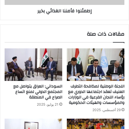
إطمئنوا فأمننا الغذائي بخير
مقالات ذات صلة
اللجنة الوطنية لمكافحة التطرف
السوداني: العراق يتواصل مع
العنيف تعقد اجتماعها الدوري مع
المجتمع الدولي لمنع اتساع
رؤساء اللجان الفرعية في الوزارات
الصراع في المنطقة
والمؤسسات والهيئات الحكومية
21 يوليو، 2025
29 أغسطس، 2025