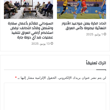
اتحاد الكرة يعلن مواعيد الأدوار
السوداني للقائم بأعمال سفارة
النهائية لبطولة كأس العراق
واشنطن وقائد التحالف: نرفض
استخدام أراضي العراق لتنفيذ
1 يوليو، 2025
عمليات ضد أي دولة جارة
13 يونيو، 2025
اترك تعليقاً
لن يتم نشر عنوان بريدك الإلكتروني.
الحقول الإلزامية مشار إليها بـ
*
ا
ل
ت
ع