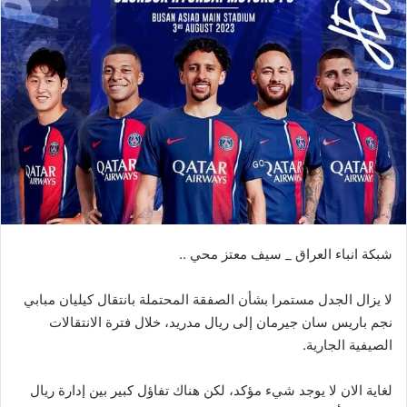
شبكة انباء العراق _ سيف معتز محي ..
لا يزال الجدل مستمرا بشأن الصفقة المحتملة بانتقال كيليان مبابي
نجم باريس سان جيرمان إلى ريال مدريد، خلال فترة الانتقالات
الصيفية الجارية.
لغاية الان لا يوجد شيء مؤكد، لكن هناك تفاؤل كبير بين إدارة ريال