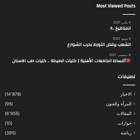
Most Viewed Posts
4 يناير، 2021
المنافيخ ..!!
4 يونيو، 2022
الشعب يرفض التورط بحرب الشوارع
6 ديسمبر، 2021
أقساط الجامعات الأهلية | كليات الصيدلة .. كليات طب الاسنان
تصنيفات
الاخبار
(14٬878)
المرأة والفنون
(95)
المقالات
(6٬955)
حوارات
(10)
رياضة
(395)