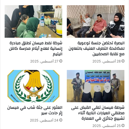
البصرة تحتضن جلسة توعوية
شركة نفط ميسان تطلق مبادرة
لمكافحة التطرف العنيف بالتعاون
إنسانية لعلاج أيتام مدرسة كافل
مع نقابة الصحفيين
اليتيم
28 أغسطس، 2025
27 أغسطس، 2025
شرطة ميسان تلقي القبض على
العثور على جثة شاب في ميسان
مطلقي العيارات النارية أثناء
إثر حادث سير
تشييع جنائزي في العمارة
24 أغسطس، 2025
25 أغسطس، 2025