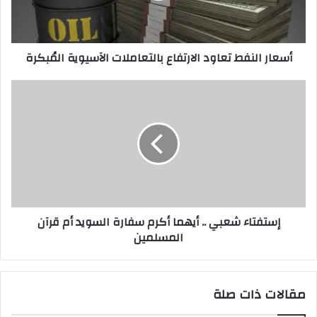
المُبكرة
أسعار النفط تعاود الارتفاع بالتعاملات الآسيوية المُبكرة
إستفتاء
شعبي
..
أيهما
أكرم
سفارة
السويد
أم
قرآن
إستفتاء شعبي .. أيهما أكرم سفارة السويد أم قرآن
المسلمين
المسلمين
مقالات ذات صلة