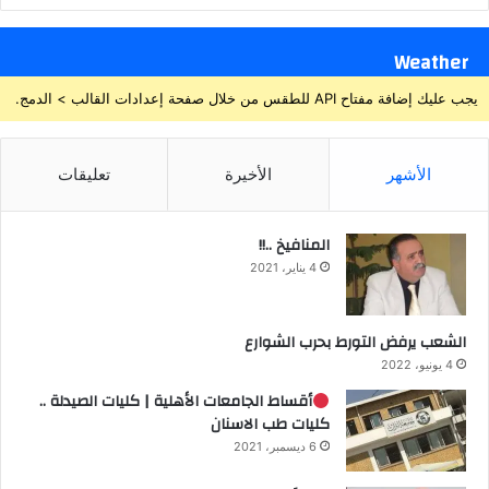
Weather
يجب عليك إضافة مفتاح API للطقس من خلال صفحة إعدادات القالب > الدمج.
الأشهر
الأخيرة
تعليقات
المنافيخ ..!!
4 يناير، 2021
الشعب يرفض التورط بحرب الشوارع
4 يونيو، 2022
أقساط الجامعات الأهلية | كليات الصيدلة ..
كليات طب الاسنان
6 ديسمبر، 2021