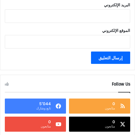
البريد الإلكتروني
الموقع الإلكتروني
Follow Us
5٬044
0
متابعون
تابع وشارك
0
0
متابعون
متابعون