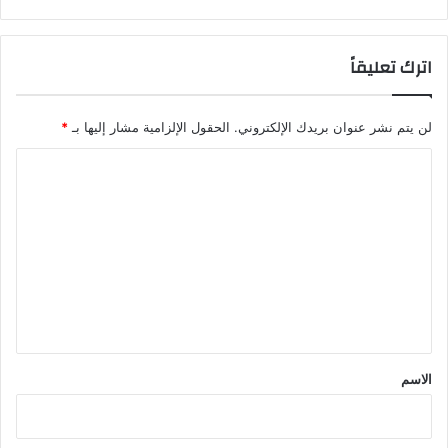
اترك تعليقاً
لن يتم نشر عنوان بريدك الإلكتروني.
الحقول الإلزامية مشار إليها بـ
*
ا
ل
ت
ع
ل
ي
ق
*
الاسم