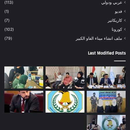
عربي ودولي
(113)
فديو
(1)
كاريكاتير
(7)
كورونا
(102)
ملف انشاء ميناء الفاو الكبير
(79)
Last Modified Posts