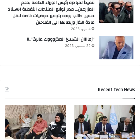
تنفيذاً لمبادرة رئيس الوزراء الخاصة بدعم
المزارعين… مدير توزيع المنتجات النفطية الاستاذ
حسين طالب يوجه بتوفير حوضيات خاصة لنقل
مادة الكاز وإيصالها الى الفلاحين
4 مايو، 2023
“زماااان الشيييخ العگروووك عالرگ”..!!
22 سبتمبر، 2023
Recent Tech News