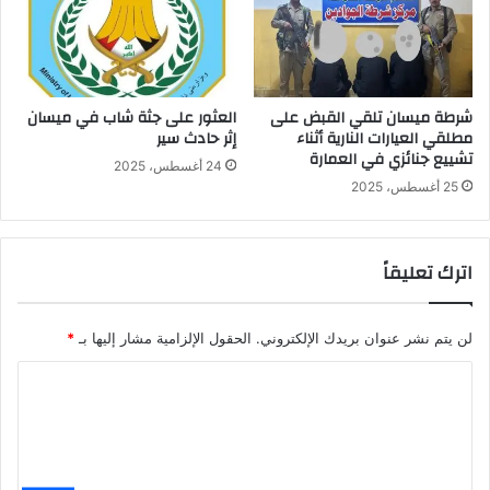
شرطة ميسان تلقي القبض على
العثور على جثة شاب في ميسان
مطلقي العيارات النارية أثناء
إثر حادث سير
تشييع جنائزي في العمارة
24 أغسطس، 2025
25 أغسطس، 2025
اترك تعليقاً
لن يتم نشر عنوان بريدك الإلكتروني.
الحقول الإلزامية مشار إليها بـ
*
ا
ل
ت
ع