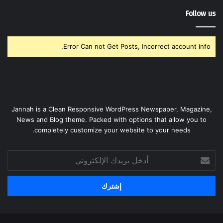
Follow us
Error Can not Get Posts, Incorrect account info.
Jannah is a Clean Responsive WordPress Newspaper, Magazine,
News and Blog theme. Packed with options that allow you to
completely customize your website to your needs.
أدخل
بريدك
الإلكتروني