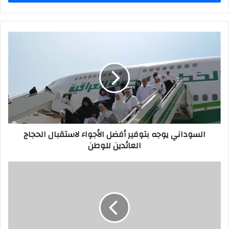
السوداني
يوجه
بتوفير
أفضل
الأجواء
لاستقبال
الحجاج
العائدين
للوطن
السوداني يوجه بتوفير أفضل الأجواء لاستقبال الحجاج
العائدين للوطن
عيد
الغدير
رمز
الهوية
الشيعية