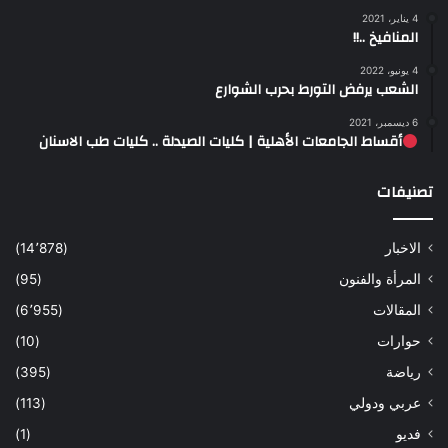
4 يناير، 2021
المنافيخ ..!!
4 يونيو، 2022
الشعب يرفض التورط بحرب الشوارع
6 ديسمبر، 2021
أقساط الجامعات الأهلية | كليات الصيدلة .. كليات طب الاسنان
تصنيفات
الاخبار
(14٬878)
المرأة والفنون
(95)
المقالات
(6٬955)
حوارات
(10)
رياضة
(395)
عربي ودولي
(113)
فديو
(1)