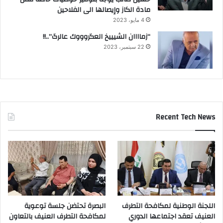
مادة الكاز وإيصالها الى الفلاحين
4 مايو، 2023
“زماااان الشيييخ العگروووك عالرگ”..!!
22 سبتمبر، 2023
Recent Tech News
اللجنة الوطنية لمكافحة التطرف
البصرة تحتضن جلسة توعوية
العنيف تعقد اجتماعها الدوري
لمكافحة التطرف العنيف بالتعاون