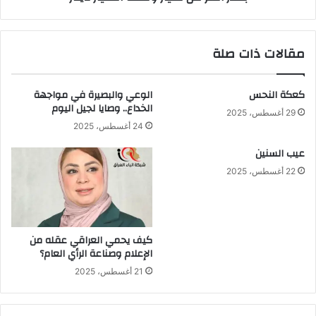
خطر
من
..؟؟
مليار
ونصف
مقالات ذات صلة
المليار
دينار
كعكة النحس
الوعي والبصيرة في مواجهة
الخداع.. وصايا لجيل اليوم
29 أغسطس، 2025
24 أغسطس، 2025
عيب السنين
22 أغسطس، 2025
كيف يحمي العراقي عقله من
الإعلام وصناعة الرأي العام؟
21 أغسطس، 2025