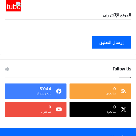
الموقع الإلكتروني
Follow Us
5٬044
0
متابعون
تابع وشارك
0
0
متابعون
متابعون