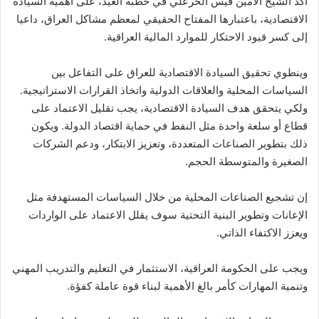
أكد الشيخ الأمين قيس الخرعلي في خطبة العيد، على أهمية السيادة
الاقتصادية، باعتبارها المفتاح الحقيقي لمعظم مشاكل العراق، داعيا
إلى كسر قيود الاحتكار للموارد المالية العراقية.
وينطوي تحقيق السيادة الاقتصادية للعراق على التفاعل بين
السياسات المحلية والعلاقات الدولية واتخاذ القرارات الاستراتيجية.
ولكي يتحقق هدف السيادة الاقتصادية، يجب تقليل الاعتماد على
قطاع أو سلعة واحدة مثل النفط في حماية اقتصاد الدولة. ويكون
ذلك بتطوير الصناعات المتعددة، وتعزيز الابتكار، ودعم الشركات
الصغيرة والمتوسطة الحجم.
إن تشجيع الصناعات المحلية من خلال السياسات المستهدفة مثل
الإعانات وتطوير البنية التحتية سوف يقلل الاعتماد على الواردات
ويعزز الاكتفاء الذاتي.
ويجب على الحكومة العراقية، الاستثمار في التعليم والتدريب المهني
وتنمية المهارات كأمر بالغ الأهمية لبناء قوة عاملة كفؤة.