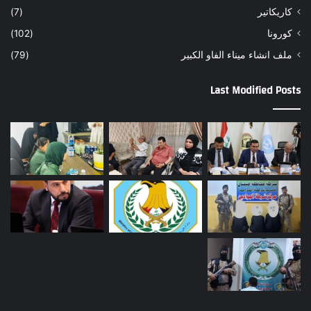
كاريكاتير
(7)
كورونا
(102)
ملف انشاء ميناء الفاو الكبير
(79)
Last Modified Posts