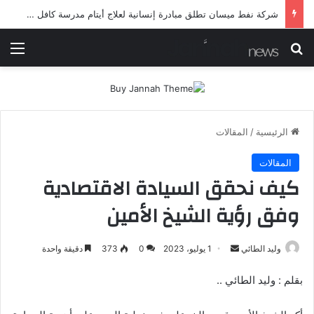
شركة نفط ميسان تطلق مبادرة إنسانية لعلاج أيتام مدرسة كافل اليتيم
بحث عن
الق
الرئيسية
/
المقالات
المقالات
كيف نحقق السيادة الاقتصادية
وفق رؤية الشيخ الأمين
أرسل
وليد الطائي
1 يوليو، 2023
0
373
دقيقة واحدة
بريدا
بقلم : وليد الطائي ..
إلكترونيا