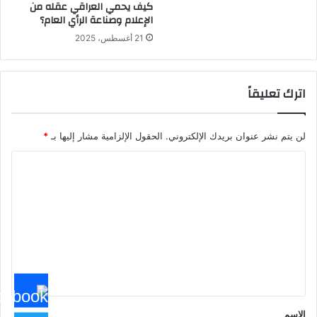
كيف يحمي العراقي عقله من
الإعلام وصناعة الرأي العام؟
21 أغسطس، 2025
اترك تعليقاً
لن يتم نشر عنوان بريدك الإلكتروني.
الحقول الإلزامية مشار إليها بـ
*
ا
ل
ت
ع
ل
ي
ق
*
الاسم