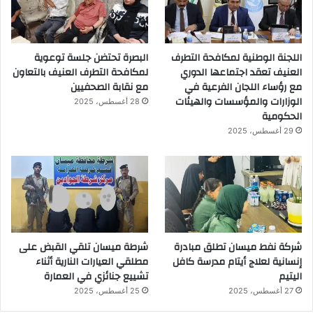
اللجنة الوطنية لمكافحة التطرف
البصرة تحتضن جلسة توعوية
العنيف تعقد اجتماعها الدوري
لمكافحة التطرف العنيف بالتعاون
مع رؤساء اللجان الفرعية في
مع نقابة الصحفيين
الوزارات والمؤسسات والهيئات
28 أغسطس، 2025
الحكومية
29 أغسطس، 2025
شركة نفط ميسان تطلق مبادرة
شرطة ميسان تلقي القبض على
إنسانية لعلاج أيتام مدرسة كافل
مطلقي العيارات النارية أثناء
اليتيم
تشييع جنائزي في العمارة
27 أغسطس، 2025
25 أغسطس، 2025