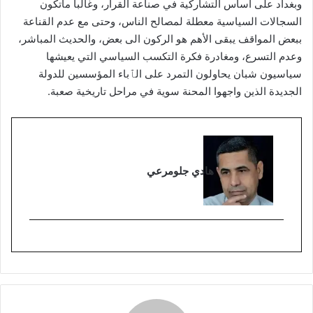
وبغداد على أساس التشاركية في صناعة القرار، وغالبا ماتكون
السجالات السياسية معطلة لمصالح الناس، وحتى مع عدم القناعة
ببعض المواقف يبقى الأهم هو الركون الى بعض، والحديث المباشر،
وعدم التسرع، ومغادرة فكرة التكسب السياسي التي يعيشها
سياسيون شبان يحاولون التمرد على الٱباء المؤسسين للدولة
الجديدة الذين واجهوا المحنة سوية في مراحل تاريخية صعبة.
هادي جلومرعي