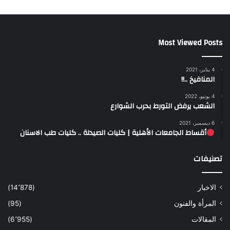
Most Viewed Posts
4 يناير، 2021
المنافيخ ..!!
4 يونيو، 2022
الشعب يرفض التورط بحرب الشوارع
6 ديسمبر، 2021
أقساط الجامعات الأهلية | كليات الصيدلة .. كليات طب الاسنان
تصنيفات
الاخبار
(14٬878)
المرأة والفنون
(95)
المقالات
(6٬955)