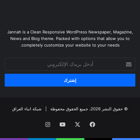
Jannah is a Clean Responsive WordPress Newspaper, Magazine,
News and Blog theme. Packed with options that allow you to
completely customize your website to your needs.
أدخل
بريدك
الإلكتروني
© حقوق النشر 2026، جميع الحقوق محفوظة |
شبكة انباء العراق
فيسبوك
‫X
‫YouTube
انستقرام