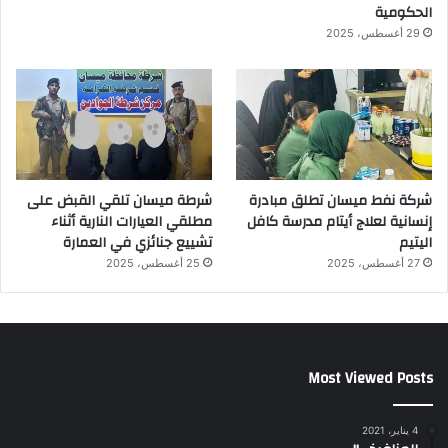
الحكومية
29 أغسطس، 2025
شركة نفط ميسان تطلق مبادرة
شرطة ميسان تلقي القبض على
إنسانية لعلاج أيتام مدرسة كافل
مطلقي العيارات النارية أثناء
اليتيم
تشييع جنائزي في العمارة
27 أغسطس، 2025
25 أغسطس، 2025
Most Viewed Posts
4 يناير، 2021