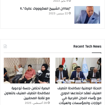
4 مايو، 2023
“زماااان الشيييخ العگروووك عالرگ”..!!
22 سبتمبر، 2023
Recent Tech News
اللجنة الوطنية لمكافحة التطرف
البصرة تحتضن جلسة توعوية
العنيف تعقد اجتماعها الدوري
لمكافحة التطرف العنيف بالتعاون
مع رؤساء اللجان الفرعية في
مع نقابة الصحفيين
الوزارات والمؤسسات والهيئات
28 أغسطس، 2025