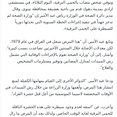
وتوفي شخص مصاب بالحمى النزفية، اليوم الثلاثاء، في مستشفى
ازادي بمدينة دهوك قدم من ناحية بعشيقة بمحافظة نينوى. وقال
مدير دائرة الصحة في الوزارة رياض عبد الأمير إن “وزارة الصحة لم
تدخر جهداً في تنفيذ إجراءات الخطة السنوية التي نحدثها دورياً
للسيطرة على الحمى النزفية».
وتابع عبد الأمير، أن “هذا المرض سجل في العراق في عام 1979،
لكن معدلات الإصابة خلال السنتين الأخيرتين تصاعدت بنسب كبيرة”.
وأشار، إلى أن “وزارة الصحة تقوم بالإجراءات الوقائية التي تشمل
رش المبيدات لمنازل المصابين وتوفير مستلزمات التشخيص
والعلاج”.
ودعا عبد الأمير، “الدوائر الأخرى إلى القيام بمهامها الكفيلة لمنع
انتشار هذا المرض، وأهمها وزارة الزراعة من خلال رش المبيدات في
الأوقات المخصصة لاسيما الموسمية من أجل قتل حشرة القراد”.
وأعرب، عن “اسفه لعدم وجود سيطرة على هذه الحشرة الناقلة
للحمى النزفية لغاية الوقت الحاضر، ولذلك نجد أن المرض ما زال