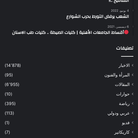
المنافيخ ..!!
4 يونيو، 2022
الشعب يرفض التورط بحرب الشوارع
6 ديسمبر، 2021
أقساط الجامعات الأهلية | كليات الصيدلة .. كليات طب الاسنان
تصنيفات
الاخبار
(14٬878)
المرأة والفنون
(95)
المقالات
(6٬955)
حوارات
(10)
رياضة
(395)
عربي ودولي
(113)
فديو
(1)
كاريكاتير
(7)