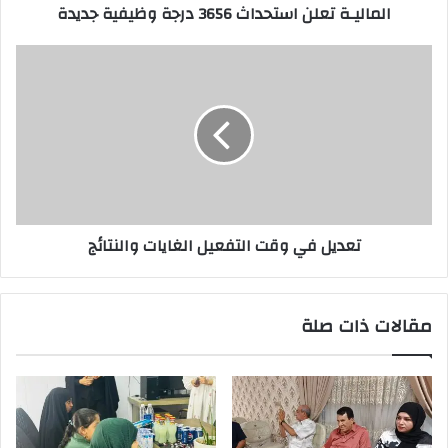
الماليـة تعلن استحداث 3656 درجة وظيفية جديدة
تعديل
في
وقت
التفعيل
الغايات
والنتائج
تعديل في وقت التفعيل الغايات والنتائج
مقالات ذات صلة