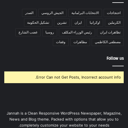
احتجاجات
الانتخابات البرلمانية
الجيش الروسي
الصدر
الكرملين
اوكرانيا
ايران
تشرين
تشكيل الحكومة
تظاهرات ايران
رئيس الوزراء المكلف
روسيا
غضب الشارع
مصطفى الكاظمي
مظاهرات
وقفات
Follow us
Error Can not Get Posts, Incorrect account info.
Jannah is a Clean Responsive WordPress Newspaper, Magazine,
News and Blog theme. Packed with options that allow you to
completely customize your website to your needs.