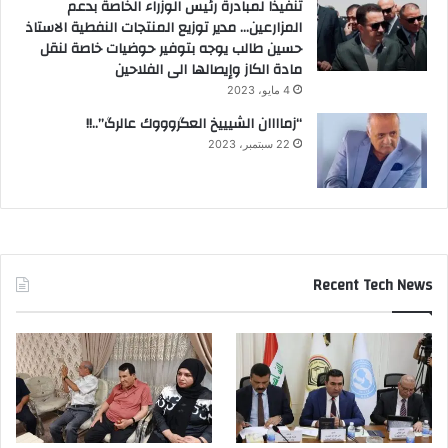
تنفيذاً لمبادرة رئيس الوزراء الخاصة بدعم
المزارعين… مدير توزيع المنتجات النفطية الاستاذ
حسين طالب يوجه بتوفير حوضيات خاصة لنقل
مادة الكاز وإيصالها الى الفلاحين
4 مايو، 2023
“زماااان الشيييخ العگروووك عالرگ”..!!
22 سبتمبر، 2023
Recent Tech News