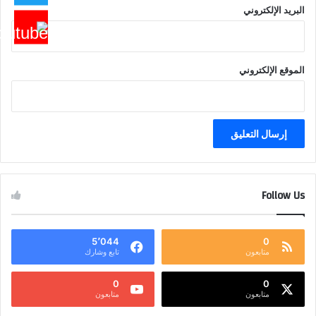
البريد الإلكتروني
الموقع الإلكتروني
Follow Us
5٬044
0
متابعون
تابع وشارك
0
0
متابعون
متابعون