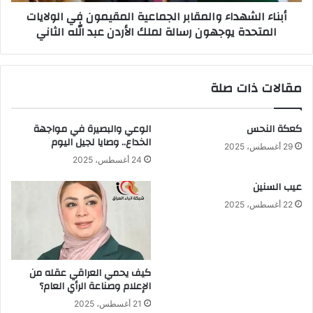
يوجهون
أبناء الشهداء والمقابر الجماعية المقيمون في الولايات
رسالة
المتحدة يوجهون رسالة لملك الأردن عبد الله الثاني
لملك
الأردن
عبد
الله
مقالات ذات صلة
الثاني
كعكة النحس
الوعي والبصيرة في مواجهة
الخداع.. وصايا لجيل اليوم
29 أغسطس، 2025
24 أغسطس، 2025
عيب السنين
22 أغسطس، 2025
كيف يحمي العراقي عقله من
الإعلام وصناعة الرأي العام؟
21 أغسطس، 2025