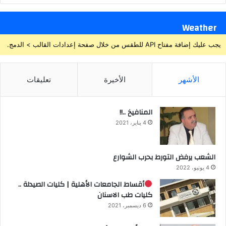
Weather
يجب عليك إضافة مفتاح API للطقس من خلال صفحة إعدادات القالب > الدمج.
الأشهر
الأخيرة
تعليقات
المنافيخ ..!!
4 يناير، 2021
الشعب يرفض التورط بحرب الشوارع
4 يونيو، 2022
أقساط الجامعات الأهلية | كليات الصيدلة ..
كليات طب الاسنان
6 ديسمبر، 2021