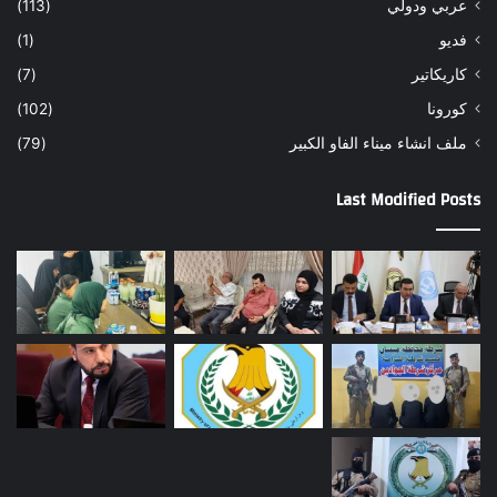
عربي ودولي
(113)
فديو
(1)
كاريكاتير
(7)
كورونا
(102)
ملف انشاء ميناء الفاو الكبير
(79)
Last Modified Posts