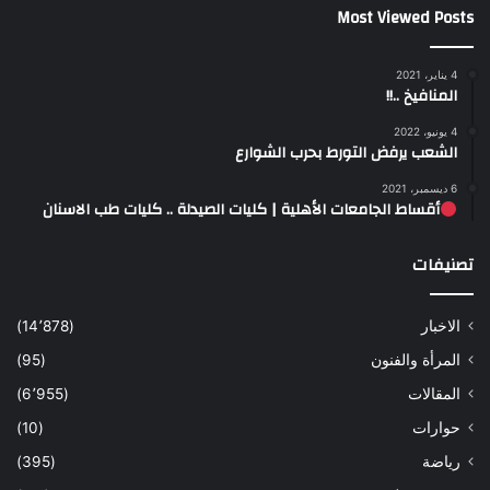
Most Viewed Posts
4 يناير، 2021
المنافيخ ..!!
4 يونيو، 2022
الشعب يرفض التورط بحرب الشوارع
6 ديسمبر، 2021
أقساط الجامعات الأهلية | كليات الصيدلة .. كليات طب الاسنان
تصنيفات
الاخبار
(14٬878)
المرأة والفنون
(95)
المقالات
(6٬955)
حوارات
(10)
رياضة
(395)