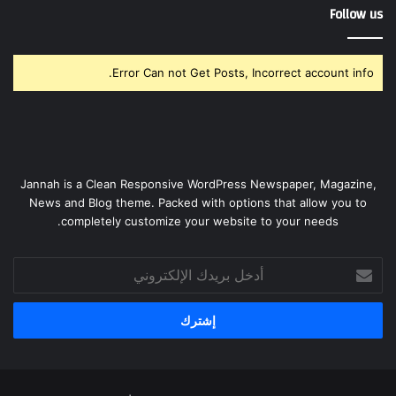
Follow us
Error Can not Get Posts, Incorrect account info.
Jannah is a Clean Responsive WordPress Newspaper, Magazine,
News and Blog theme. Packed with options that allow you to
completely customize your website to your needs.
أدخل
بريدك
الإلكتروني