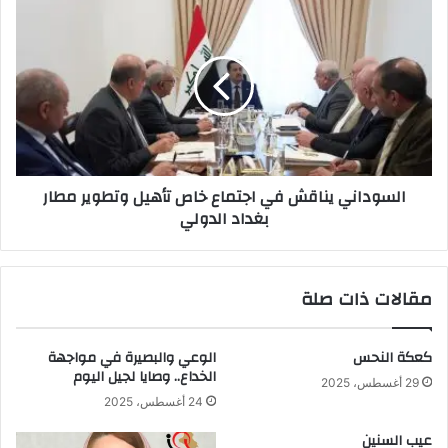
السوداني
يناقش
في
اجتماع
خاص
تأهيل
وتطوير
مطار
بغداد
السوداني يناقش في اجتماع خاص تأهيل وتطوير مطار
الدولي
بغداد الدولي
مقالات ذات صلة
كعكة النحس
الوعي والبصيرة في مواجهة
الخداع.. وصايا لجيل اليوم
29 أغسطس، 2025
24 أغسطس، 2025
عيب السنين