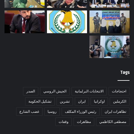
Tags
احتجاجات
الانتخابات البرلمانية
الجيش الروسي
الصدر
الكرملين
اوكرانيا
ايران
تشرين
تشكيل الحكومة
تظاهرات ايران
رئيس الوزراء المكلف
روسيا
غضب الشارع
مصطفى الكاظمي
مظاهرات
وقفات