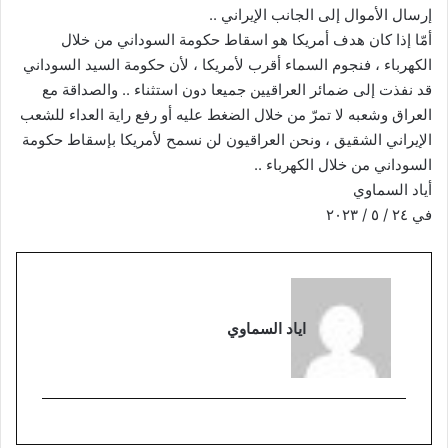
إرسال الأموال إلى الجانب الإيراني ..
أمّا إذا كان هدف أمريكا هو اسقاط حكومة السوداني من خلال
الكهرباء ، فنجوم السماء أقرب لأمريكا ، لأن حكومة السيد السوداني
قد نفذت إلى ضمائر العراقيين جميعا دون استثناء .. والصداقة مع
العراق وشعبه لا تمرّ من خلال الضغط عليه أو رفع راية العداء للشعب
الإيراني الشقيق ، ونحن العراقيون لن نسمح لأمريكا بإسقاط حكومة
السوداني من خلال الكهرباء ..
أياد السماوي
في ٢٤ / ٥ / ٢٠٢٣
اياد السماوي