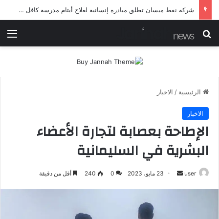
شركة نفط ميسان تطلق مبادرة إنسانية لعلاج أيتام مدرسة كافل اليتيم
بحث عن
الق
الرئيسية
/
الاخبار
الاخبار
الإطاحة بعصابة لتجارة الأعضاء
البشرية في السليمانية
أرسل
user
23 مايو، 2023
0
240
أقل من دقيقة
بريدا
إلكترونيا