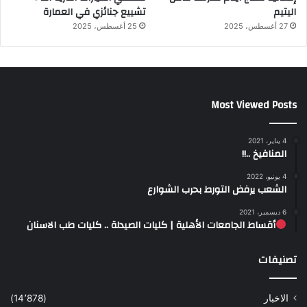
اليتيم
تشييع جنائزي في العمارة
27 أغسطس، 2025
25 أغسطس، 2025
Most Viewed Posts
4 يناير، 2021
المنافيخ ..!!
4 يونيو، 2022
الشعب يرفض التورط بحرب الشوارع
6 ديسمبر، 2021
أقساط الجامعات الأهلية | كليات الصيدلة .. كليات طب الاسنان
تصنيفات
الاخبار
(14٬878)