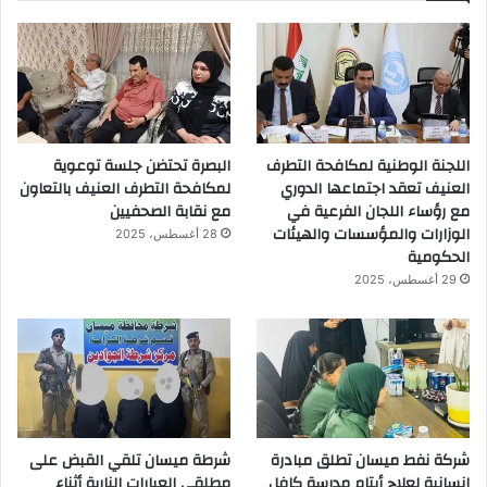
اللجنة الوطنية لمكافحة التطرف
البصرة تحتضن جلسة توعوية
العنيف تعقد اجتماعها الدوري
لمكافحة التطرف العنيف بالتعاون
مع رؤساء اللجان الفرعية في
مع نقابة الصحفيين
الوزارات والمؤسسات والهيئات
28 أغسطس، 2025
الحكومية
29 أغسطس، 2025
شركة نفط ميسان تطلق مبادرة
شرطة ميسان تلقي القبض على
إنسانية لعلاج أيتام مدرسة كافل
مطلقي العيارات النارية أثناء