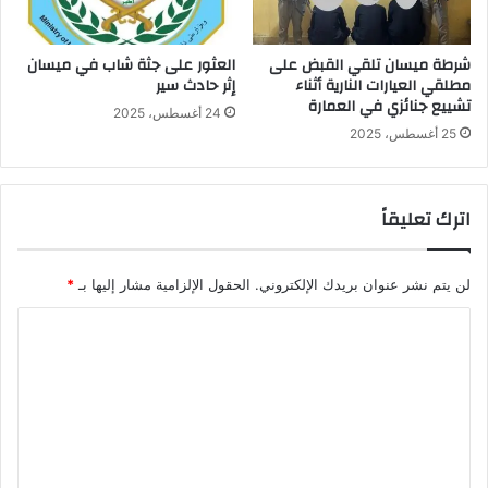
شرطة ميسان تلقي القبض على
العثور على جثة شاب في ميسان
مطلقي العيارات النارية أثناء
إثر حادث سير
تشييع جنائزي في العمارة
24 أغسطس، 2025
25 أغسطس، 2025
اترك تعليقاً
لن يتم نشر عنوان بريدك الإلكتروني.
الحقول الإلزامية مشار إليها بـ
*
ا
ل
ت
ع
ل
ي