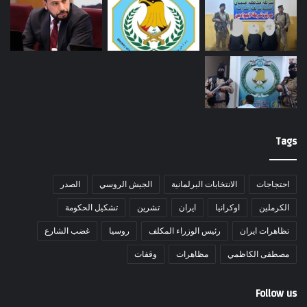
Tags
احتجاجات
الانتخابات البرلمانية
الجيش الروسي
الصدر
الكرملين
اوكرانيا
ايران
تشرين
تشكيل الحكومة
تظاهرات ايران
رئيس الوزراء المكلف
روسيا
غضب الشارع
مصطفى الكاظمي
مظاهرات
وقفات
Follow us