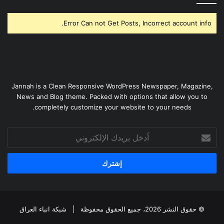
Error Can not Get Posts, Incorrect account info.
Jannah is a Clean Responsive WordPress Newspaper, Magazine,
News and Blog theme. Packed with options that allow you to
completely customize your website to your needs.
أدخل
بريدك
الإلكتروني
© حقوق النشر 2026، جميع الحقوق محفوظة |
شبكة انباء العراق