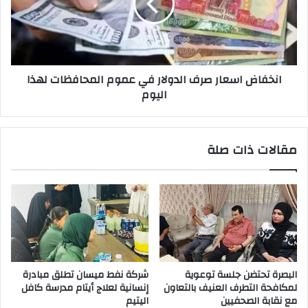
في
عموم
المحافظات
لهذا
اليوم
انخفاض اسعار صرف الدولار في عموم المحافظات لهذا
اليوم
مقالات ذات صلة
البصرة تحتضن جلسة توعوية
شركة نفط ميسان تطلق مبادرة
لمكافحة التطرف العنيف بالتعاون
إنسانية لعلاج أيتام مدرسة كافل
مع نقابة الصحفيين
اليتيم