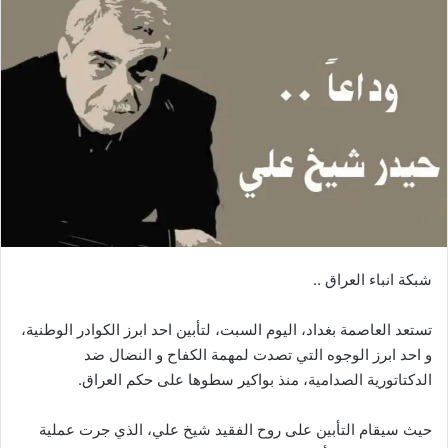
شبكة انباء العراق ..
تستعد العاصمة بغداد، اليوم السبت، لتأبين احد ابرز الكوادر الوطنية،
و احد ابرز الوجوه التي تصدت لمهمة الكفاح و النضال ضد
الدكتاتورية الصدامية، منذ بواكير سطوها على حكم العراق.
حيث سيقام التأبين على روح الفقيد شيخ علي، الذي جرت عملية