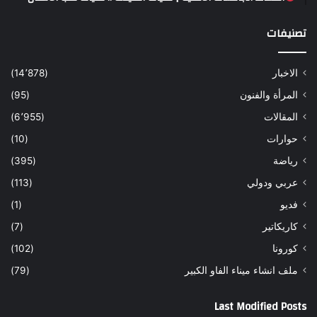
تصنيفات
الاخبار
(14٬878)
المرأة والفنون
(95)
المقالات
(6٬955)
حوارات
(10)
رياضة
(395)
عربي ودولي
(113)
فديو
(1)
كاريكاتير
(7)
كورونا
(102)
ملف انشاء ميناء الفاو الكبير
(79)
Last Modified Posts