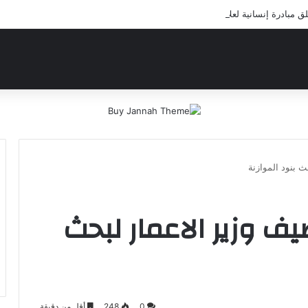
بادرة إنسانية لعلاج أيتام مدرسة كافل اليتيم
ث بنود الموازنة
ضيف وزير الاعمار لبحث
0
248
أقل من دقيقة