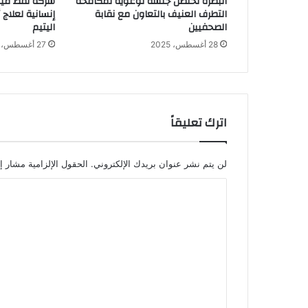
البصرة تحتضن جلسة توعوية لمكافحة
شركة نفط ميس
التطرف العنيف بالتعاون مع نقابة
إنسانية لعلاج
الصحفيين
اليتيم
28 أغسطس، 2025
27 أغسطس، 2025
اترك تعليقاً
لن يتم نشر عنوان بريدك الإلكتروني.
الحقول الإلزامية مشار إل
ا
ل
ت
ع
ل
ي