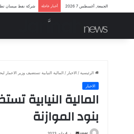
الجمعة, أغسطس 7 2026
أخبار عاجلة
شركة نفط ميسان تطلق م
الرئيسية
/
الاخبار
/
المالية النيابية تستضيف وزير الاعمار لبح
الاخبار
المالية النيابية تست
بنود الموازنة
أرسل
user
4 مايو، 2023