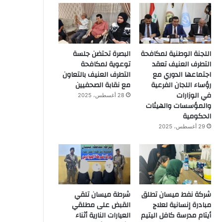
اللجنة الوطنية لمكافحة
البصرة تحتضن جلسة
التطرف العنيف تعقد
توعوية لمكافحة
اجتماعها الدوري مع
التطرف العنيف بالتعاون
رؤساء اللجان الفرعية
مع نقابة الصحفيين
في الوزارات
28 أغسطس، 2025
والمؤسسات والهيئات
الحكومية
29 أغسطس، 2025
شركة نفط ميسان تطلق
شرطة ميسان تلقي
مبادرة إنسانية لعلاج
القبض على مطلقي
أيتام مدرسة كافل اليتيم
العيارات النارية أثناء