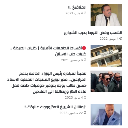
المنافيخ ..!!
4 يناير، 2021
الشعب يرفض التورط بحرب الشوارع
4 يونيو، 2022
أقساط الجامعات الأهلية | كليات الصيدلة ..
كليات طب الاسنان
6 ديسمبر، 2021
تنفيذاً لمبادرة رئيس الوزراء الخاصة بدعم
المزارعين… مدير توزيع المنتجات النفطية الاستاذ
حسين طالب يوجه بتوفير حوضيات خاصة لنقل
مادة الكاز وإيصالها الى الفلاحين
4 مايو، 2023
“زماااان الشيييخ العگروووك عالرگ”..!!
22 سبتمبر، 2023