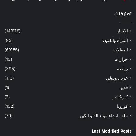
تصنيفات
الاخبار
(14٬878)
المرأة والفنون
(95)
المقالات
(6٬955)
حوارات
(10)
رياضة
(395)
عربي ودولي
(113)
فديو
(1)
كاريكاتير
(7)
كورونا
(102)
ملف انشاء ميناء الفاو الكبير
(79)
Last Modified Posts