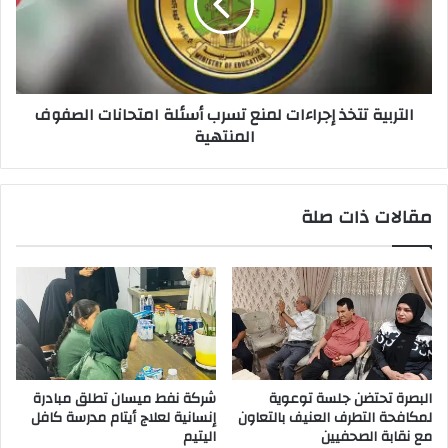
تسرب
أسئلة
امتحانات
الصفوف
المنتهية
التربية تتخذ إجراءات لمنع تسرب أسئلة امتحانات الصفوف
المنتهية
مقالات ذات صلة
البصرة تحتضن جلسة توعوية
شركة نفط ميسان تطلق مبادرة
لمكافحة التطرف العنيف بالتعاون
إنسانية لعلاج أيتام مدرسة كافل
مع نقابة الصحفيين
اليتيم