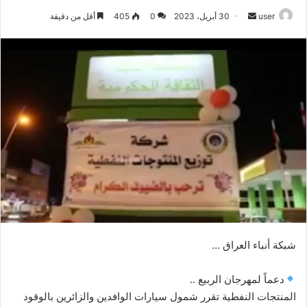
أرسل
user
30 أبريل، 2023
0
405
أقل من دقيقة
بريدا
إلكترونيا
شبكة أنباء العراق …
دعماً لمهرجان الربيع ..
المنتجات النفطية تقرر شمول سيارات الوافدين والزائرين بالوقود