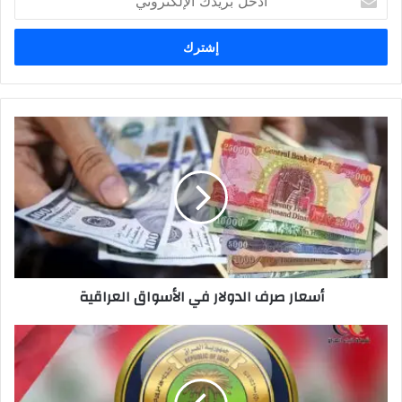
بريدك
الإلكتروني
أسعار
صرف
الدولار
في
الأسواق
العراقية
أسعار صرف الدولار في الأسواق العراقية
التربية
تتخذ
إجراءات
لمنع