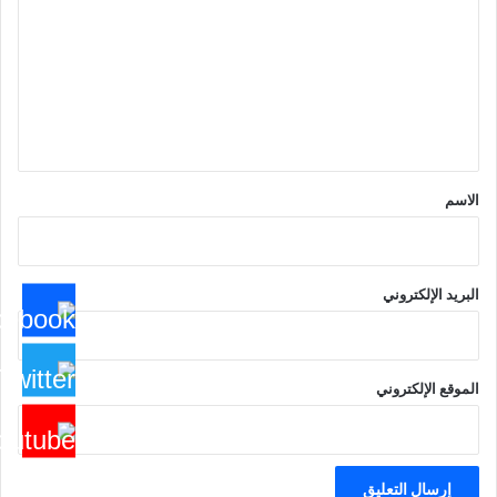
ت
ع
ل
ي
ق
*
الاسم
البريد الإلكتروني
الموقع الإلكتروني