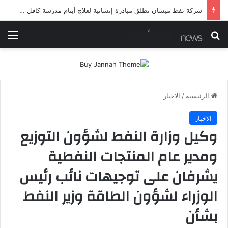
شرطة ميسان تلقي القبض على مطلقي العيارات النارية أثناء تشييع جنائزي في العمارة
بحث عن
الق
الرئيسية
/
الاخبار
الاخبار
وكيل وزارة النفط لشؤون التوزيع
ومدير عام المنتجات النفطية
يشرفان على توجيهات نائب رئيس
الوزراء لشؤون الطاقة وزير النفط
بشأن