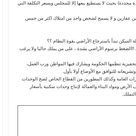
ة محددة) بحيث لا يستطيع بيعها إلا للمجلس وبسعر التكلفة التي
ن عقارين و لا يسمح لشخص واحد من امتلاك اكثر من خمس
 السكن تبدأ باسترجاع الأراضي بقوة النظام ؟؟
!!الضغط برسوم الأراضي بشدة ، على من يملك حاليا ولا يرغب
حفيزية تنظمها الحكومة ويشارك فيها المواطن ورب العمل،
ريعاته للتوافق مع الأوضاع أولا بأول.
ارات العامة وكذلك المطورين من القطاع الخاص لضخ الوحدات
الأرض ومواد البناء والعمالة لإنتاج وحدات سكنية بأسعار
لتملك.