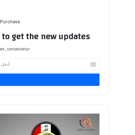
 Purchase
t to get the new updates!
et, consectetur.
أدخل
بريدك
الإلكتروني
المرور
العامة
تعلن