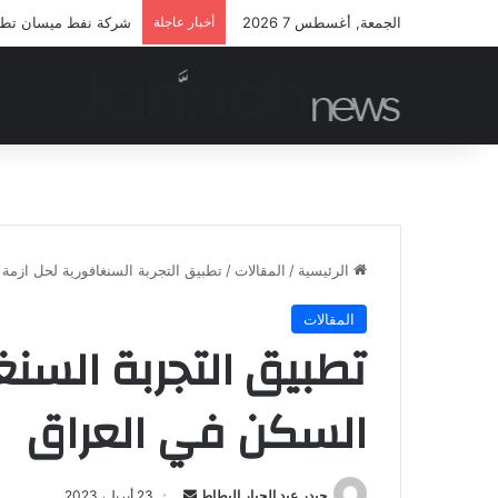
الجمعة, أغسطس 7 2026
أخبار عاجلة
شركة نفط ميسان تطلق م
الرئيسية
/
المقالات
/
تطبيق التجربة السنغافورية لحل ازمة
المقالات
تطبيق التجربة السنغ
السكن في العراق
أرسل
حيدر عبد الجبار البطاط
23 أبريل، 2023