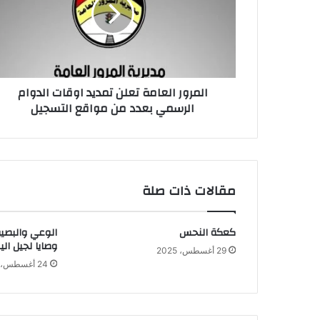
تمديد
اوقات
الدوام
الرسمي
بعدد
من
المرور العامة تعلن تمديد اوقات الدوام
مواقع
الرسمي بعدد من مواقع التسجيل
التسجيل
مقالات ذات صلة
كعكة النحس
الوعي والبصير
وصايا لجيل الي
29 أغسطس، 2025
24 أغسطس، 2025