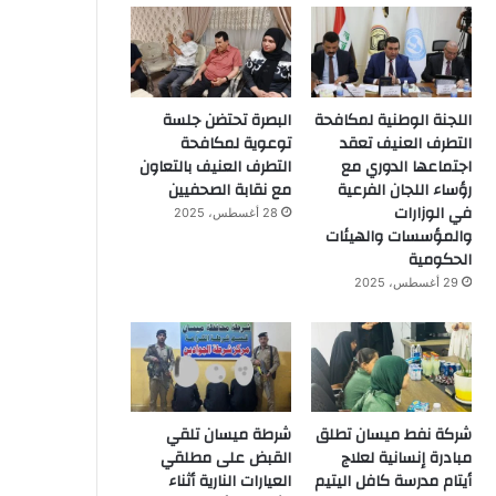
اللجنة الوطنية لمكافحة
البصرة تحتضن جلسة
التطرف العنيف تعقد
توعوية لمكافحة
اجتماعها الدوري مع
التطرف العنيف بالتعاون
رؤساء اللجان الفرعية
مع نقابة الصحفيين
في الوزارات
28 أغسطس، 2025
والمؤسسات والهيئات
الحكومية
29 أغسطس، 2025
شركة نفط ميسان تطلق
شرطة ميسان تلقي
مبادرة إنسانية لعلاج
القبض على مطلقي
أيتام مدرسة كافل اليتيم
العيارات النارية أثناء