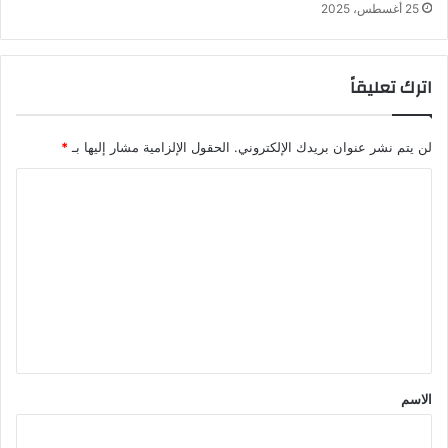
25 أغسطس، 2025
اترك تعليقاً
لن يتم نشر عنوان بريدك الإلكتروني.
الحقول الإلزامية مشار إليها بـ
*
ا
ل
ت
ع
ل
ي
ق
*
الاسم