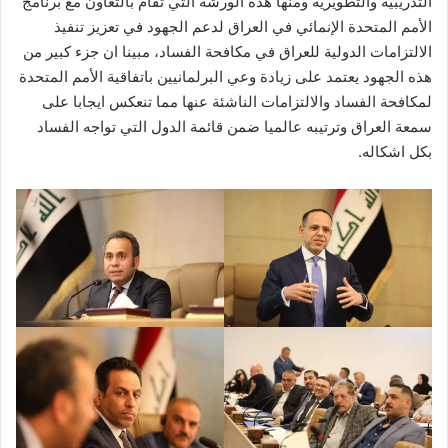
التدريبية والتطويرية ومنها هذه الورشة آلتي تقام بالتعاون مع برنامج
الأمم المتحدة الإنمائي في العراق لدعم الجهود في تعزيز تنفيذ
الالتزامات الدولية للعراق في مكافحة الفساد، مبينا ان جزء كبير من
هذه الجهود يعتمد على زيادة وعي البرلمانيين باتفاقية الأمم المتحدة
لمكافحة الفساد والالتزامات الناشئة عنها مما تنعكس ايجابا على
سمعة العراق وترتيبه عالميا ضمن قائمة الدول التي تواجه الفساد
بكل اشكاله.