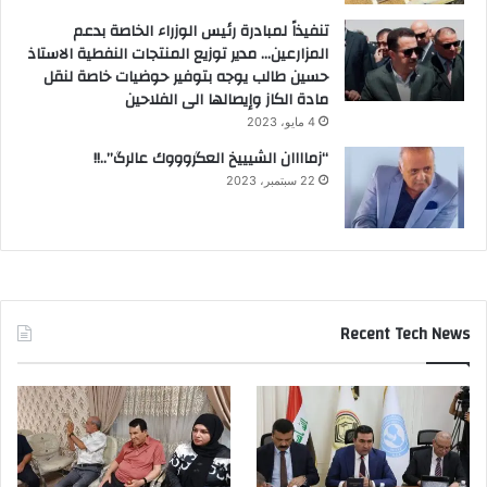
تنفيذاً لمبادرة رئيس الوزراء الخاصة بدعم
المزارعين… مدير توزيع المنتجات النفطية الاستاذ
حسين طالب يوجه بتوفير حوضيات خاصة لنقل
مادة الكاز وإيصالها الى الفلاحين
4 مايو، 2023
“زماااان الشيييخ العگروووك عالرگ”..!!
22 سبتمبر، 2023
Recent Tech News