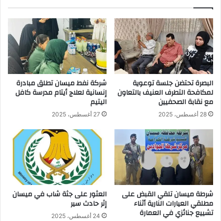
البصرة تحتضن جلسة توعوية
شركة نفط ميسان تطلق مبادرة
لمكافحة التطرف العنيف بالتعاون
إنسانية لعلاج أيتام مدرسة كافل
مع نقابة الصحفيين
اليتيم
28 أغسطس، 2025
27 أغسطس، 2025
شرطة ميسان تلقي القبض على
العثور على جثة شاب في ميسان
مطلقي العيارات النارية أثناء
إثر حادث سير
تشييع جنائزي في العمارة
24 أغسطس، 2025