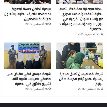
اللجنة الوطنية لمكافحة التطرف
البصرة تحتضن جلسة توعوية
العنيف تعقد اجتماعها الدوري
لمكافحة التطرف العنيف بالتعاون
مع رؤساء اللجان الفرعية في
مع نقابة الصحفيين
الوزارات والمؤسسات والهيئات
28 أغسطس، 2025
الحكومية
29 أغسطس، 2025
شركة نفط ميسان تطلق مبادرة
شرطة ميسان تلقي القبض على
إنسانية لعلاج أيتام مدرسة كافل
مطلقي العيارات النارية أثناء
اليتيم
تشييع جنائزي في العمارة
27 أغسطس، 2025
25 أغسطس، 2025