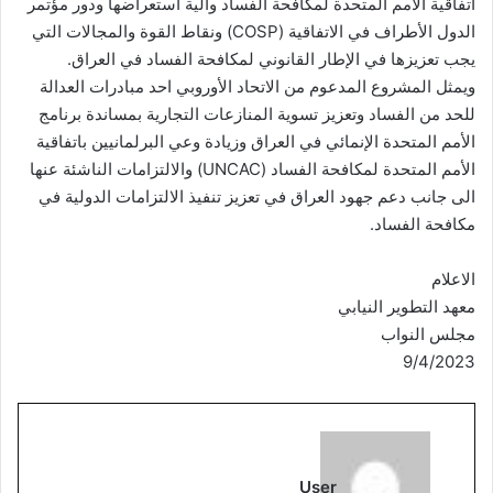
اتفاقية الأمم المتحدة لمكافحة الفساد وآلية استعراضها ودور مؤتمر
الدول الأطراف في الاتفاقية (COSP) ونقاط القوة والمجالات التي
يجب تعزيزها في الإطار القانوني لمكافحة الفساد في العراق.
ويمثل المشروع المدعوم من الاتحاد الأوروبي احد مبادرات العدالة
للحد من الفساد وتعزيز تسوية المنازعات التجارية بمساندة برنامج
الأمم المتحدة الإنمائي في العراق وزيادة وعي البرلمانيين باتفاقية
الأمم المتحدة لمكافحة الفساد (UNCAC) والالتزامات الناشئة عنها
الى جانب دعم جهود العراق في تعزيز تنفيذ الالتزامات الدولية في
مكافحة الفساد.
الاعلام
معهد التطوير النيابي
مجلس النواب
9/4/2023
User