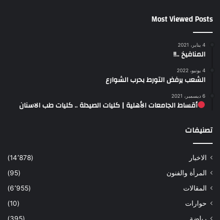
Most Viewed Posts
4 يناير، 2021
المنافيخ ..!!
4 يونيو، 2022
الشعب يرفض التورط بحرب الشوارع
6 ديسمبر، 2021
أقساط الجامعات الأهلية | كليات الصيدلة .. كليات طب الاسنان
تصنيفات
الاخبار
(14٬878)
المرأة والفنون
(95)
المقالات
(6٬955)
حوارات
(10)
رياضة
(395)