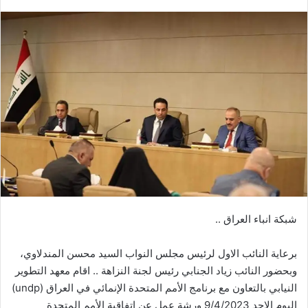
بريدا
إلكترونيا
شبكة انباء العراق ..
برعاية النائب الاول لرئيس مجلس النواب السيد محسن المندلاوي،
وبحضور النائب زياد الجنابي رئيس لجنة النزاهة .. اقام معهد التطوير
النيابي بالتعاون مع برنامج الأمم المتحدة الإنمائي في العراق (undp)
اليوم الاحد 9/4/2023 ورشة عمل عن اتفاقية الأمم المتحدة