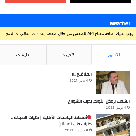
Weather
يجب عليك إضافة مفتاح API للطقس من خلال صفحة إعدادات القالب > الدمج.
الأشهر
الأخيرة
تعليقات
المنافيخ ..!!
4 يناير، 2021
الشعب يرفض التورط بحرب الشوارع
4 يونيو، 2022
أقساط الجامعات الأهلية | كليات الصيدلة ..
كليات طب الاسنان
6 ديسمبر، 2021