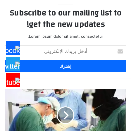
Subscribe to our mailing list to
get the new updates!
Lorem ipsum dolor sit amet, consectetur.
أدخل
بريدك
الإلكتروني
صحة
الرصافة
:برعاية
مدير
عام
صحة
الرصافة