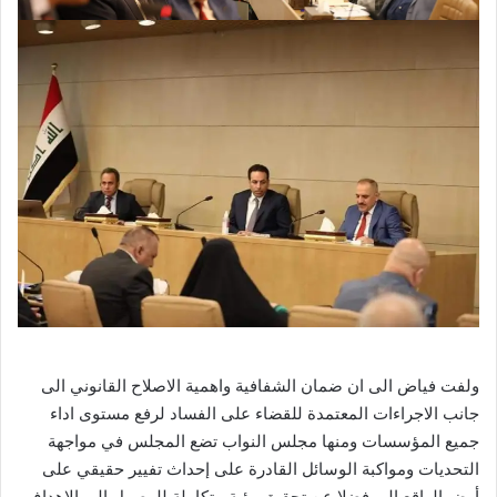
ولفت فياض الى ان ضمان الشفافية واهمية الاصلاح القانوني الى
جانب الاجراءات المعتمدة للقضاء على الفساد لرفع مستوى اداء
جميع المؤسسات ومنها مجلس النواب تضع المجلس في مواجهة
التحديات ومواكبة الوسائل القادرة على إحداث تفيير حقيقي على
أرض الواقع الى فضلا عن تحقيق رؤية متكاملة للوصول الى الاهداف