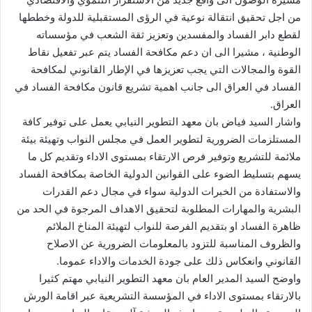
من اجل تحقيق انتقالة نوعية في الرؤى المستقبلية للدولة وخططها
لقطع دابر الفساد والمفسدين وتعزيز ثقة الشعب في مؤسساته
الوطنية ، مشيرا الى ان دعم مكافحة الفساد يتم عبر تفعيل نقاط
القوة والمجالات التي يجب تعزيزها في الإطار القانوني لمكافحة
الفساد في العراق الى جانب اهمية تشريع قانون مكافحة الفساد في
العراق.
واشار السيد فياض بان معهد التطوير النيابي يعمل على توفير كافة
المستلزمات الضرورية لتطوير العمل في مجلس النواب وتهيئة بيئة
ملائمة للتشريع وتوفير فرص الارتقاء بمستوى الاداء وتقديم كل ما
يسهم بتسليط الضوء على القوانين الدولية الخاصة بمكافحة الفساد
والاستفادة من الخبرات الدولية سواء في مجال دعم القدرات
البشرية والمهارات المطلوبة لتحقيق الاهداف المرجوة في الحد من
ظاهرة الفساد او بتقديم الفرصة للنواب لتهيئة المناخ الملائم
والظروف المناسبة للتزود بالمعلومات الضرورية عن الاصلاح
القانوني وانعكاس ذلك على جودة الخدمات والاداء عموما.
واوضح السيد المدير العام بان معهد التطوير النيابي مهتم كثيرا
بالارتقاء بمستوى الاداء في المؤسسة التشريعية عبر اقامة الورش