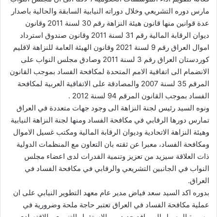
مارس دوره التشريعي وخلال دوراته النيابية السابقة والحالية باصدار
عدة قوانين منها قانون هيئة النزاهة رقم 30 لسنة 2011 وقانون
ديوان الرقابة المالية رقم 31 لسنة 2011 وقانون صندوق استرداد
اموال العراق رقم 9 لسنة 2021 وقانون الهيئة العامة للنزاهة لاقليم
كوردستان العراق رقم 3 لسنة 2011 وصادق مجلس النواب على
الانضمام الى اتفاقية الامم المتحدة لمكافحة الفساد بموجب القانون
المرقم 35 لسنة 2007 والمصادقة على الاتفاقية العربية لمكافحة
الفساد بموجب القانون المرقم 94 لسنة 2012 .
ونوه السيد رئيس لجنة النزاهة الى وجود جهات متعددة في العراق
تمارس دورها الرقابي في مكافحة الفساد ومنها لجنة النزاهة النيابية
وهيئة النزاهة الاتحادية وديوان الرقابة المالية ومكتب غسيل الاموال
ومكافحة الفساد، معبرا عن ثقته بان التعاون مع المنظمات الدولية
ذات العلاقة سيزيد من تعزيز وتنمية القدرات لدى اعضاء مجلس
النواب في الجانبين التشريعي والرقابي في مكافحة الفساد في
العراق.
بدوره اكد السيد سعد فياض مدير عام معهد التطوير النيابي على ان
عملية مكافحة الفساد في العراق تعتبر حاجة ملحة وضرورية في
مسيرة الوصول الى وافع جديد من الاستقرار التنموي والاقتصادي