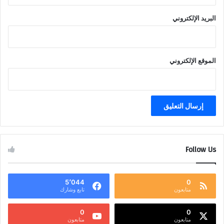
البريد الإلكتروني
الموقع الإلكتروني
Follow Us
5٬044
0
متابعون
تابع وشارك
0
0
متابعون
متابعون