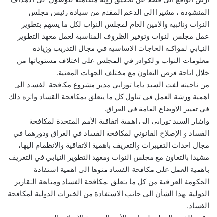
المنشودة ، مشيرا الى الدعم المقدم من سيادة رئيس مجلس
النواب ونائبيه والامين العام لمجلس النواب لكل ما يسهم بتطوير
عمل مجلس النواب وتوفير الظروف المناسبة لعمل معهد التطوير
النيابي لمواكبة الحاجات الاساسية في مجال التدريب وزيادة
معلومات النواب والكوادر في المجلس على اختلاف مستوياتها من
خلال اتاحة فرص التعاون مع مختلف الجهات المعنية.
من ناحيته لفت السيد ياما تورابي مدير مشروع مكافحة الفساد الى
اهمية ورشة العمل في تناول كل ما يتعلق بمكافحة القساد واثره ذلك
في تغيير الاوضاع العامة في العراق.
واشار السيد تورابي الى اهمية اتفاقية الأمم المتحدة لمكافحة
الفساد و الإصلاح القانوني لمكافحة الفساد في العراق ودورهما في
مجال احداث التفييرات والتعريف باهمية الاتفاقية والانظمام اليها،
مشيدا بالتعاون مع مجلس النواب ومعهد التطوير النيابي في التعريف
باهمية العمل على مكافحة الفساد منوها الى اهمية استفادة
الحكومة العراقية من كل ما يتعلق بمكافحة الفساد ومتابعة التقاربر
الدولية بهذا الشأن الى جانب الاستفادة من الخبرات الدولية لمكافحة
الفساد.