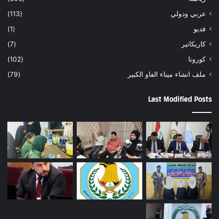
عربي ودولي
(113)
فديو
(1)
كاريكاتير
(7)
كورونا
(102)
ملف انشاء ميناء الفاو الكبير
(79)
Last Modified Posts