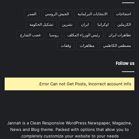
احتجاجات
الانتخابات البرلمانية
الجيش الروسي
الصدر
الكرملين
اوكرانيا
ايران
تشرين
تشكيل الحكومة
تظاهرات ايران
رئيس الوزراء المكلف
روسيا
غضب الشارع
مصطفى الكاظمي
مظاهرات
وقفات
Follow us
Error Can not Get Posts, Incorrect account info.
Jannah is a Clean Responsive WordPress Newspaper, Magazine,
News and Blog theme. Packed with options that allow you to
completely customize your website to your needs.