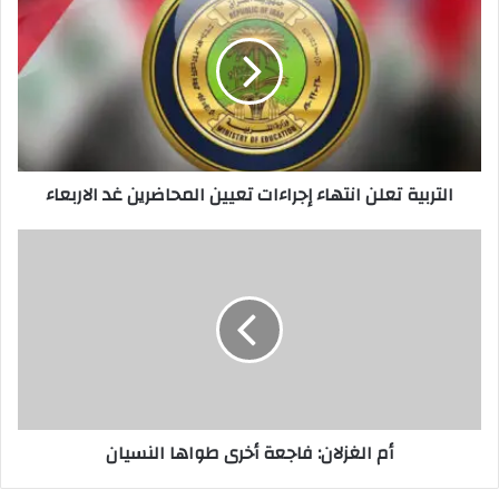
تعلن
انتهاء
إجراءات
تعيين
المحاضرين
غد
الاربعاء
التربية تعلن انتهاء إجراءات تعيين المحاضرين غد الاربعاء
أم
الغزلان:
فاجعة
أخرى
طواها
النسيان
أم الغزلان: فاجعة أخرى طواها النسيان