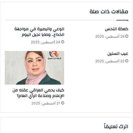
مقالات ذات صلة
كعكة النحس
الوعي والبصيرة في مواجهة
الخداع.. وصايا لجيل اليوم
29 أغسطس، 2025
24 أغسطس، 2025
عيب السنين
22 أغسطس، 2025
كيف يحمي العراقي عقله من
الإعلام وصناعة الرأي العام؟
21 أغسطس، 2025
اترك تعليقاً