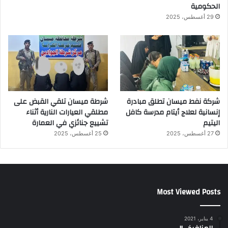
الحكومية
29 أغسطس، 2025
شركة نفط ميسان تطلق مبادرة
شرطة ميسان تلقي القبض على
إنسانية لعلاج أيتام مدرسة كافل
مطلقي العيارات النارية أثناء
اليتيم
تشييع جنائزي في العمارة
27 أغسطس، 2025
25 أغسطس، 2025
Most Viewed Posts
4 يناير، 2021