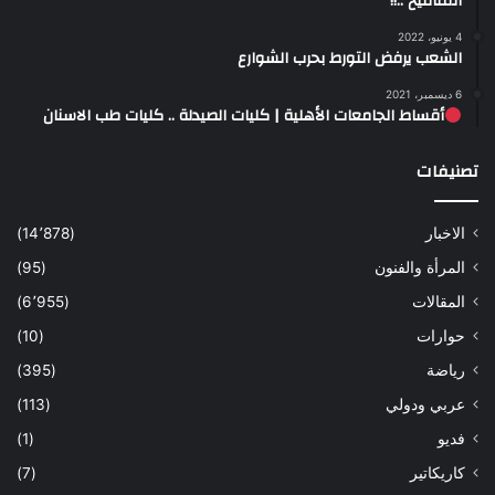
المنافيخ ..!!
4 يونيو، 2022
الشعب يرفض التورط بحرب الشوارع
6 ديسمبر، 2021
أقساط الجامعات الأهلية | كليات الصيدلة .. كليات طب الاسنان
تصنيفات
الاخبار
(14٬878)
المرأة والفنون
(95)
المقالات
(6٬955)
حوارات
(10)
رياضة
(395)
عربي ودولي
(113)
فديو
(1)
كاريكاتير
(7)