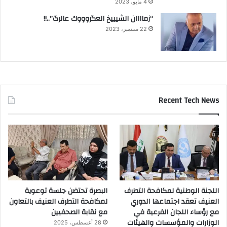
4 مايو، 2023
“زماااان الشيييخ العگروووك عالرگ”..!!
22 سبتمبر، 2023
Recent Tech News
اللجنة الوطنية لمكافحة التطرف
البصرة تحتضن جلسة توعوية
العنيف تعقد اجتماعها الدوري
لمكافحة التطرف العنيف بالتعاون
مع رؤساء اللجان الفرعية في
مع نقابة الصحفيين
الوزارات والمؤسسات والهيئات
28 أغسطس، 2025