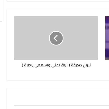
نيران
صديقة
(
اياك
اعني
واسمعي
ياجارة
)
نيران صديقة ( اياك اعني واسمعي ياجارة )