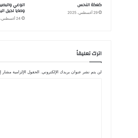
كعكة النحس
الوعي والبصير
وصايا لجيل الي
29 أغسطس، 2025
24 أغسطس، 2025
اترك تعليقاً
لن يتم نشر عنوان بريدك الإلكتروني.
الحقول الإلزامية مشار إل
ا
ل
ت
ع
ل
ي