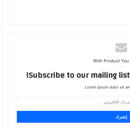
With Product You
Subscribe to our mailing lis
Lorem ipsum dolor sit am