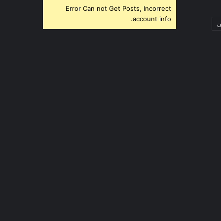
Error Can not Get Posts, Incorrect
account info.
ن