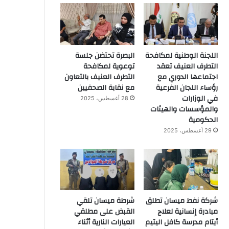
اللجنة الوطنية لمكافحة
البصرة تحتضن جلسة
التطرف العنيف تعقد
توعوية لمكافحة
اجتماعها الدوري مع
التطرف العنيف بالتعاون
رؤساء اللجان الفرعية
مع نقابة الصحفيين
في الوزارات
28 أغسطس، 2025
والمؤسسات والهيئات
الحكومية
29 أغسطس، 2025
شركة نفط ميسان تطلق
شرطة ميسان تلقي
مبادرة إنسانية لعلاج
القبض على مطلقي
أيتام مدرسة كافل اليتيم
العيارات النارية أثناء