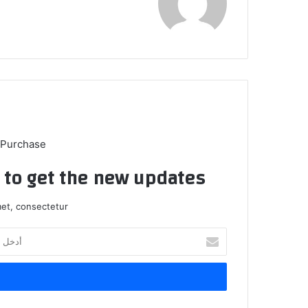
 Purchase
t to get the new updates!
et, consectetur.
أدخل
بريدك
الإلكتروني