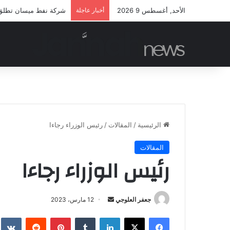
الأحد, أغسطس 9 2026
أخبار عاجلة
شركة نفط ميسان تطلق مب
الرئيسية
/
المقالات
/
رئيس الوزراء رجاءا
المقالات
رئيس الوزراء رجاءا
أرسل
جعفر العلوجي
12 مارس، 2023
بريدا
فيسبوك
‫X
لينكدإن
بينتيريست
إلكترونيا