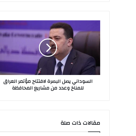
السوداني
يصل
البصرة
لافتتاح
مؤتمر
العراق
للمناخ
وعدد
من
السوداني يصل البصرة لافتتاح مؤتمر العراق
مشاريع
للمناخ وعدد من مشاريع المحافظة
المحافظة
مقالات ذات صلة