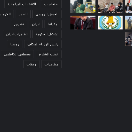
احتجاجات
الانتخابات البرلمانية
الجيش الروسي
الصدر
الكرملي
اوكرانيا
ايران
تشرين
تشكيل الحكومة
تظاهرات ايران
رئيس الوزراء المكلف
روسيا
غضب الشارع
مصطفى الكاظمي
مظاهرات
وقفات