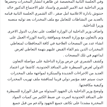
وفي الجلسة الثانية المخصصة عن ظاهرة انتشار المخدرات وحضرها
وزير الداخلية عبد الامير الشمري واستاذ علم الاجتماع الدكتور خالد
حنتوش بادارة الاعلامية امل صقر ، اكد الشمري الجلسة الثانية قيامه
بالعديد من النشاطات للتعامل مع ملف المخدرات بعد توليه منصبه
وزيرا للداخلية.
واضاف وزير الداخلية ان الوزارة اطلعت على تجارب الدول الاخرى
وتم بالتعاون مع وزارة الصحة وبموافقة رئاسة الوزراء العمل على
انشاء عدد من المصحات العلاجية في كافة المحافظات لمتعاطي
المخدرات الذين يتم القاء القبض عليهم بتهمة التعاطي لغرض
ايداعهم في تلك المصحات .
وكشف الشمري عن حرص وزارة الداخلية على مواصلة التعاون
الدولي لغرض السيطرة على المنافذ الحدودية، كاشفا عن اعتماد
العديد من الاجراءات الجديدة والمبتكرة لمواجهة ملف المخدرات
حيث سيتم عقد مؤتمر دولي قريبا لمناقشة ملف تهريب المخدرات
وكيفية مكافحتها.
واوضح وزير الداخلية بان الجهود المبذولة من قبل الوزارة للسيطرة
على المنافذ الحدودية اثمرت عن ضبط الكثير من كميات المواد
المخدرة مشددا على تكاتف جميع الجهود والدعم من قبل جميع