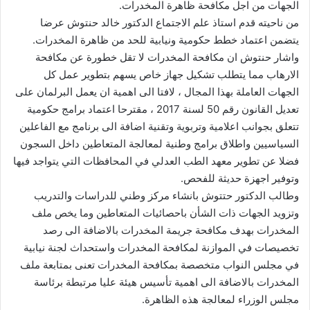
الجهات من اجل مكافحة ظاهرة المخدرات.
من ناحيته قدم استاذ علم الاجتماع الدكتور خالد حنتوش عرضا
يتضمن اعتماد خطط حكومية ونيابية للحد من ظاهرة المخدرات.
واشار حنتوش ان مكافحة المخدرات لا تقل خطورة عن مكافحة
الارهاب مما يتطلب تشكيل جهاز خاص يسهم بتطوير عمل كل
الجهات العاملة بهذا المجال ، لافتا الى اهمية ان يعمل البرلمان على
تعديل القانون رقم 50 لسنة 2017 ، مقترحا اعتماد برامج حكومية
تتعلق بجوانب اعلامية وتربوية وتقنية اضافة الى برنامج مع الفاعلين
السياسيين واطلاق برامج وطنية لمعالجة المتعاطين داخل السجون
فضلا عن تطوير معهد الطب العدلي في المحافظات التي يتواجد فيها
وتوفير اجهزة حديثة للفحص.
وطالب الدكتور حتتوش بانشاء مركز وطني للدراسات والتدريب
وتزويد الجهات ذات الشأن باحصائيات المتعاطين وما يخص ملف
المخدرات بهدف مكافحة جريمة المخدرات بالاضافة الى رصد
تخصيصات في الموازنة لمكافحة المخدرات واستحداث لجنة نيابية
في مجلس النواب متخصصة بمكافحة المخدرات تعنى بمتابعة ملف
المخدرات بالاضافة الى اهمية تأسيس هيئة عليا مرتبطة برئاسة
مجلس الوزراء لمعالجة هذه الظاهرة.