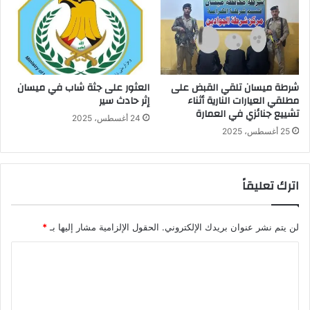
شرطة ميسان تلقي القبض على
العثور على جثة شاب في ميسان
مطلقي العيارات النارية أثناء
إثر حادث سير
تشييع جنائزي في العمارة
24 أغسطس، 2025
25 أغسطس، 2025
اترك تعليقاً
لن يتم نشر عنوان بريدك الإلكتروني.
الحقول الإلزامية مشار إليها بـ
*
ا
ل
ت