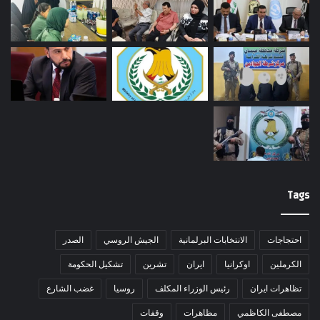
Tags
احتجاجات
الانتخابات البرلمانية
الجيش الروسي
الصدر
الكرملين
اوكرانيا
ايران
تشرين
تشكيل الحكومة
تظاهرات ايران
رئيس الوزراء المكلف
روسيا
غضب الشارع
مصطفى الكاظمي
مظاهرات
وقفات