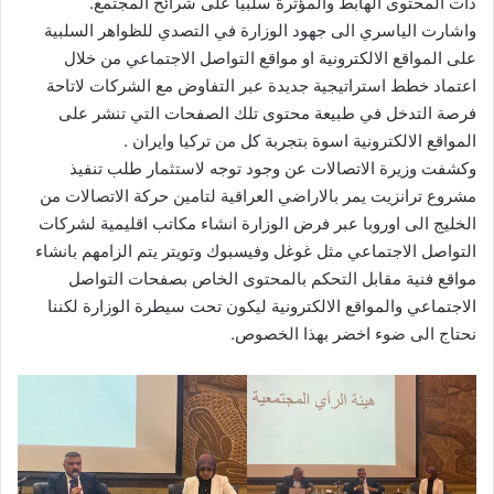
ذات المحتوى الهابط والمؤثرة سلبيآ على شرائح المجتمع.
واشارت الياسري الى جهود الوزارة في التصدي للظواهر السلبية
على المواقع الالكترونية او مواقع التواصل الاجتماعي من خلال
اعتماد خطط استراتيجية جديدة عبر التفاوض مع الشركات لاتاحة
فرصة التدخل في طبيعة محتوى تلك الصفحات التي تنشر على
المواقع الالكترونية اسوة بتجربة كل من تركيا وايران .
وكشفت وزيرة الاتصالات عن وجود توجه لاستثمار طلب تنفيذ
مشروع ترانزيت يمر بالاراضي العراقية لتامين حركة الاتصالات من
الخليج الى اوروبا عبر فرض الوزارة انشاء مكاتب اقليمية لشركات
التواصل الاجتماعي مثل غوغل وفيسبوك وتويتر يتم الزامهم بانشاء
مواقع فنية مقابل التحكم بالمحتوى الخاص بصفحات التواصل
الاجتماعي والمواقع الالكترونية ليكون تحت سيطرة الوزارة لكننا
نحتاج الى ضوء اخضر بهذا الخصوص.