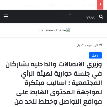
شرطة ميسان تلقي القبض على مطلقي العيارات النارية أثناء تشييع جنائزي في العمارة
بحث عن
الق
الرئيسية
/
الاخبار
الاخبار
وزيري الاتصالات والداخلية يشاركان
في جلسة حوارية لهيئة الرأي
المجتمعية : اساليب مبتكرة
لمواجهة المحتوى الهابط على
مواقع التواصل وخطط للحد من