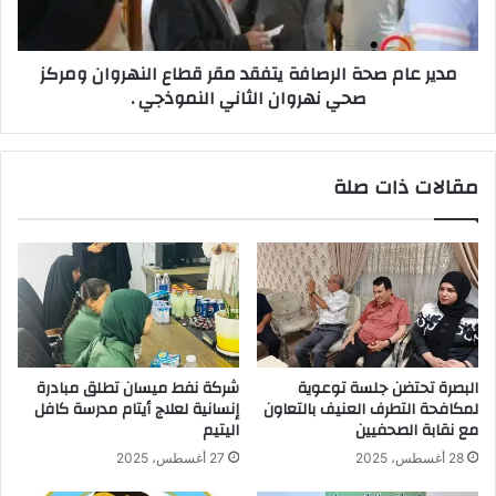
قطاع
النهروان
ومركز
مدير عام صحة الرصافة يتفقد مقر قطاع النهروان ومركز
صحي
صحي نهروان الثاني النموذجي .
نهروان
الثاني
النموذجي
.
مقالات ذات صلة
البصرة تحتضن جلسة توعوية
شركة نفط ميسان تطلق مبادرة
لمكافحة التطرف العنيف بالتعاون
إنسانية لعلاج أيتام مدرسة كافل
مع نقابة الصحفيين
اليتيم
28 أغسطس، 2025
27 أغسطس، 2025