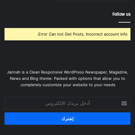
Follow us
Error Can not Get Posts, Incorrect account info.
Jannah is a Clean Responsive WordPress Newspaper, Magazine,
News and Blog theme. Packed with options that allow you to
completely customize your website to your needs.
أدخل
بريدك
الإلكتروني