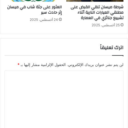
شرطة ميسان تلقي القبض على
العثور على جثة شاب في ميسان
مطلقي العيارات النارية أثناء
إثر حادث سير
تشييع جنائزي في العمارة
24 أغسطس، 2025
25 أغسطس، 2025
اترك تعليقاً
لن يتم نشر عنوان بريدك الإلكتروني.
الحقول الإلزامية مشار إليها بـ
*
ا
ل
ت
ع
ل
ي
ق