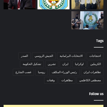
Tags
احتجاجات
الانتخابات البرلمانية
الجيش الروسي
الصدر
الكرملين
اوكرانيا
ايران
تشرين
تشكيل الحكومة
تظاهرات ايران
رئيس الوزراء المكلف
روسيا
غضب الشارع
مصطفى الكاظمي
مظاهرات
وقفات
Follow us