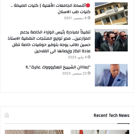
أقساط الجامعات الأهلية | كليات الصيدلة ..
كليات طب الاسنان
6 ديسمبر، 2021
تنفيذاً لمبادرة رئيس الوزراء الخاصة بدعم
المزارعين… مدير توزيع المنتجات النفطية الاستاذ
حسين طالب يوجه بتوفير حوضيات خاصة لنقل
مادة الكاز وإيصالها الى الفلاحين
4 مايو، 2023
“زماااان الشيييخ العگروووك عالرگ”..!!
22 سبتمبر، 2023
Recent Tech News