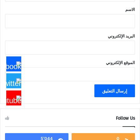
*
الاسم
البريد الإلكتروني
الموقع الإلكتروني
Follow Us
5٬044
0