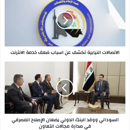
النيابية
تكشف
عن
اسباب
ضعف
خدمة
الانترنت
الاتصالات النيابية تكشف عن اسباب ضعف خدمة الانترنت
السوداني
ووفد
البنك
الدولي
يضعان
الإصلاح
المصرفي
في
صدارة
السوداني ووفد البنك الدولي يضعان الإصلاح المصرفي
مجالات
في صدارة مجالات التعاون
التعاون