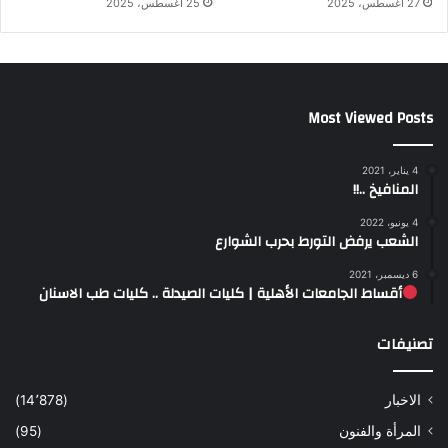
27 أغسطس، 2025
25 أغسطس، 2025
Most Viewed Posts
4 يناير، 2021
المنافيخ ..!!
4 يونيو، 2022
الشعب يرفض التورط بحرب الشوارع
6 ديسمبر، 2021
أقساط الجامعات الأهلية | كليات الصيدلة .. كليات طب الاسنان
تصنيفات
الاخبار
(14٬878)
المرأة والفنون
(95)