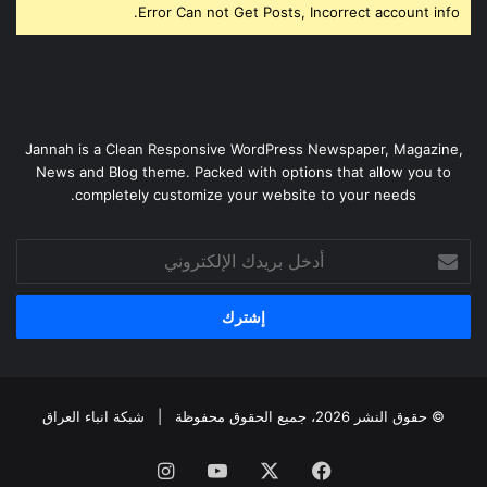
Error Can not Get Posts, Incorrect account info.
Jannah is a Clean Responsive WordPress Newspaper, Magazine,
News and Blog theme. Packed with options that allow you to
completely customize your website to your needs.
أدخل
بريدك
الإلكتروني
© حقوق النشر 2026، جميع الحقوق محفوظة |
شبكة انباء العراق
فيسبوك
‫X
‫YouTube
انستقرام