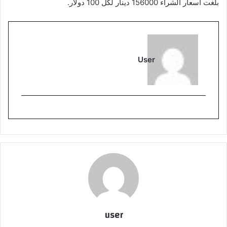
بلغت أسعار الشراء 156000 دينار لكل 100 دولار.
User
user