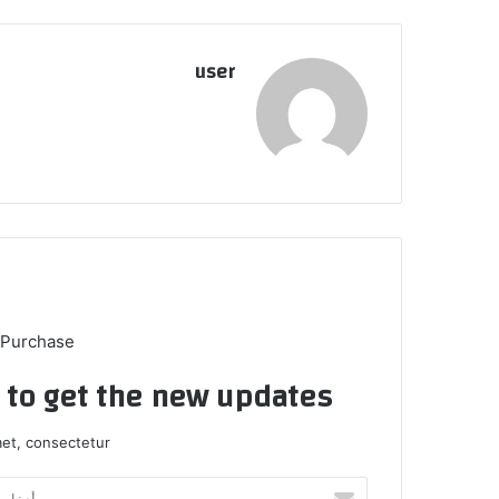
user
 Purchase
t to get the new updates!
et, consectetur.
أ