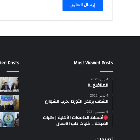
ة
ied Posts
Most Viewed Posts
4 يناير، 2021
المنافيخ ..!!
4 يونيو، 2022
الشعب يرفض التورط بحرب الشوارع
6 ديسمبر، 2021
أقساط الجامعات الأهلية | كليات
الصيدلة .. كليات طب الاسنان
تصنيفات