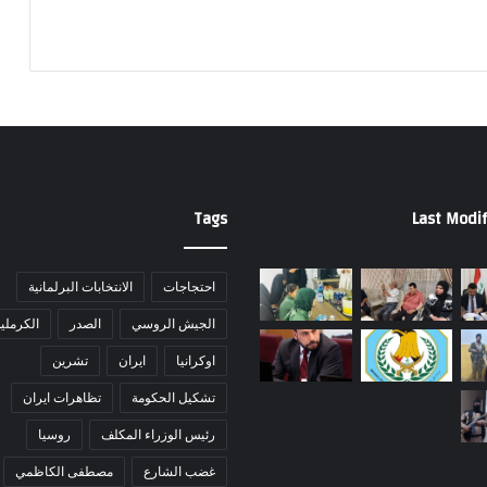
Tags
Last Modif
احتجاجات
الانتخابات البرلمانية
الجيش الروسي
الصدر
الكرملي
اوكرانيا
ايران
تشرين
تشكيل الحكومة
تظاهرات ايران
رئيس الوزراء المكلف
روسيا
غضب الشارع
مصطفى الكاظمي