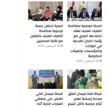
اللجنة الوطنية لمكافحة
البصرة تحتضن جلسة
التطرف العنيف تعقد
توعوية لمكافحة
اجتماعها الدوري مع
التطرف العنيف بالتعاون
رؤساء اللجان الفرعية
مع نقابة الصحفيين
في الوزارات
28 أغسطس، 2025
والمؤسسات والهيئات
الحكومية
29 أغسطس، 2025
شركة نفط ميسان تطلق
شرطة ميسان تلقي
مبادرة إنسانية لعلاج
القبض على مطلقي
أيتام مدرسة كافل اليتيم
العيارات النارية أثناء