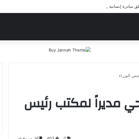
بادرة إنسانية لعلاج أيتام مدرسة كافل اليتيم
يس الوزراء
حي مديراً لمكتب رئيس
0
403
أقل من دقيقة