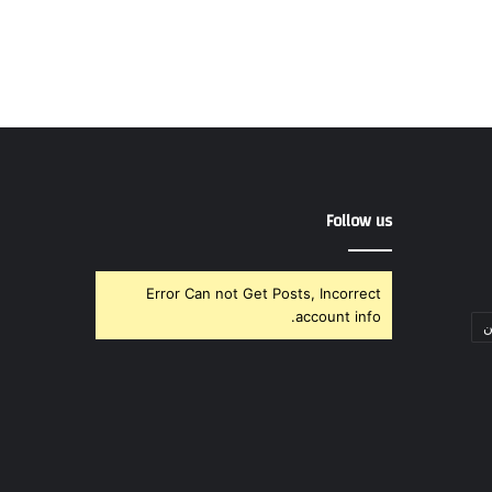
Follow us
Error Can not Get Posts, Incorrect
account info.
ن