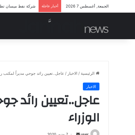
الجمعة, أغسطس 7 2026
أخبار عاجلة
شركة نفط ميسان تطلق م
الرئيسية
/
الاخبار
/
عاجل..تعيين رائد جوحي مديراً لمكتب رئ
الاخبار
عاجل..تعيين رائد جو
الوزراء
user
أ
7 يونيو، 2020