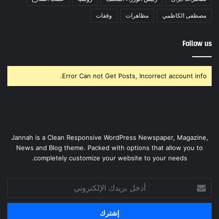
مصطفى الكاظمي
مظاهرات
وقفات
Follow us
Error Can not Get Posts, Incorrect account info.
Jannah is a Clean Responsive WordPress Newspaper, Magazine,
News and Blog theme. Packed with options that allow you to
completely customize your website to your needs.
أدخل
بريدك
الإلكتروني