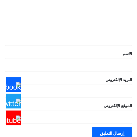
ت
ع
ل
ي
ق
*
الاسم
البريد الإلكتروني
الموقع الإلكتروني