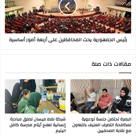
المحافظين
على
أربعة
أمور
أساسية
رئيس الجمهورية يحث المحافظين على أربعة أمور أساسية
مقالات ذات صلة
البصرة تحتضن جلسة توعوية
شركة نفط ميسان تطلق مبادرة
لمكافحة التطرف العنيف بالتعاون
إنسانية لعلاج أيتام مدرسة كافل
مع نقابة الصحفيين
اليتيم