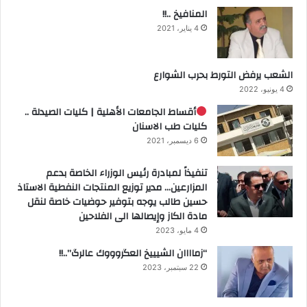
المنافيخ ..!!
4 يناير، 2021
الشعب يرفض التورط بحرب الشوارع
4 يونيو، 2022
أقساط الجامعات الأهلية | كليات الصيدلة ..
كليات طب الاسنان
6 ديسمبر، 2021
تنفيذاً لمبادرة رئيس الوزراء الخاصة بدعم
المزارعين… مدير توزيع المنتجات النفطية الاستاذ
حسين طالب يوجه بتوفير حوضيات خاصة لنقل
مادة الكاز وإيصالها الى الفلاحين
4 مايو، 2023
“زماااان الشيييخ العگروووك عالرگ”..!!
22 سبتمبر، 2023