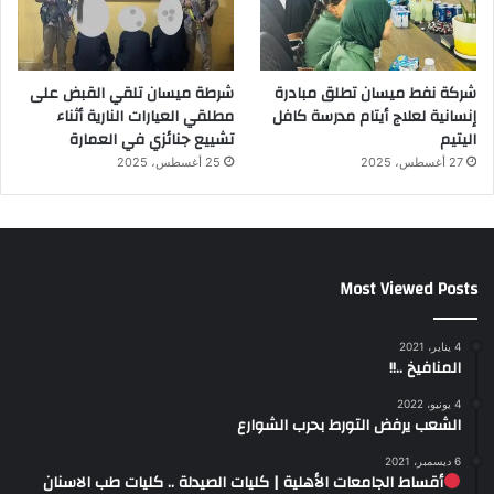
شركة نفط ميسان تطلق مبادرة
شرطة ميسان تلقي القبض على
إنسانية لعلاج أيتام مدرسة كافل
مطلقي العيارات النارية أثناء
اليتيم
تشييع جنائزي في العمارة
27 أغسطس، 2025
25 أغسطس، 2025
Most Viewed Posts
4 يناير، 2021
المنافيخ ..!!
4 يونيو، 2022
الشعب يرفض التورط بحرب الشوارع
6 ديسمبر، 2021
أقساط الجامعات الأهلية | كليات الصيدلة .. كليات طب الاسنان