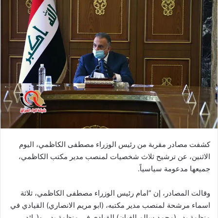
كشفت مصادر مقربة من رئيس الوزراء مصطفى الكاظمي، اليوم
الاثنين، عن ترشيح ثلاث شخصيات لمنصب مدير مكتب الكاظمي،
جميعها مدعومة سياسياً.
وقالت المصادر، إن “امام رئيس الوزراء مصطفى الكاظمي، ثلاثة
اسماء مرشحة لمنصب مدير مكتبه، (ابو مريم الانصاري) القيادي في
منظمة بدر،(محمد سالم الغبان) القيادي في منظمة بدر، و(رائد