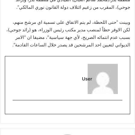
جوحي)، المقرب من زعيم ائتلاف دولة القانون نوري المالكي”.
وبينت “حتى اللحظة، لم يتم الاتفاق على تسمية اي مرشح منهم،
لكن الاوفر حظاً لمنصب مدير مكتب رئيس الوزراء، هو (رائد جوحي)،
بسبب عدم انتمائه الصريح، لأي جهة سياسية”، مضيفا ان “الامر
الديواني لتعيين احد المرشحين قد يصدر خلال الساعات القادمة”.
User