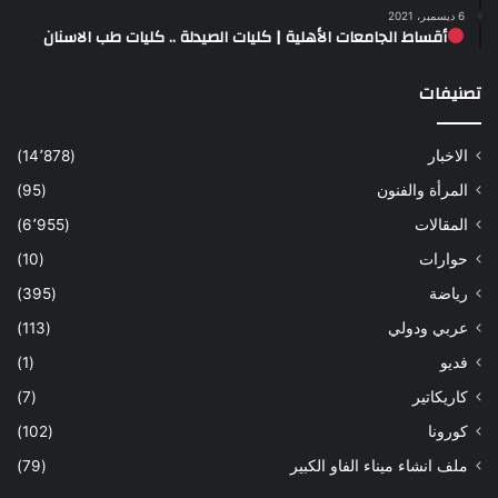
6 ديسمبر، 2021
أقساط الجامعات الأهلية | كليات الصيدلة .. كليات طب الاسنان
تصنيفات
الاخبار
(14٬878)
المرأة والفنون
(95)
المقالات
(6٬955)
حوارات
(10)
رياضة
(395)
عربي ودولي
(113)
فديو
(1)
كاريكاتير
(7)
كورونا
(102)
ملف انشاء ميناء الفاو الكبير
(79)