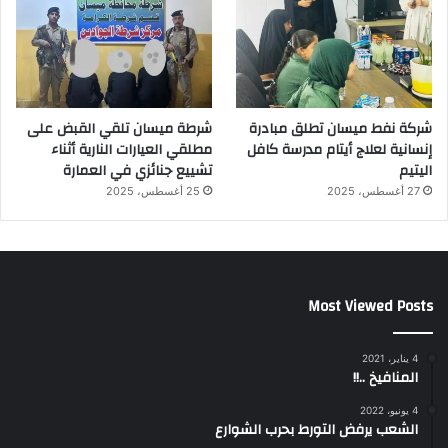
شركة نفط ميسان تطلق مبادرة
شرطة ميسان تلقي القبض على
إنسانية لعلاج أيتام مدرسة كافل
مطلقي العيارات النارية أثناء
اليتيم
تشييع جنائزي في العمارة
27 أغسطس، 2025
25 أغسطس، 2025
Most Viewed Posts
4 يناير، 2021
المنافيخ ..!!
4 يونيو، 2022
الشعب يرفض التورط بحرب الشوارع