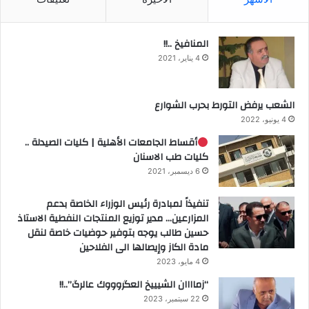
المنافيخ ..!!
4 يناير، 2021
الشعب يرفض التورط بحرب الشوارع
4 يونيو، 2022
أقساط الجامعات الأهلية | كليات الصيدلة ..
كليات طب الاسنان
6 ديسمبر، 2021
تنفيذاً لمبادرة رئيس الوزراء الخاصة بدعم
المزارعين… مدير توزيع المنتجات النفطية الاستاذ
حسين طالب يوجه بتوفير حوضيات خاصة لنقل
مادة الكاز وإيصالها الى الفلاحين
4 مايو، 2023
“زماااان الشيييخ العگروووك عالرگ”..!!
22 سبتمبر، 2023