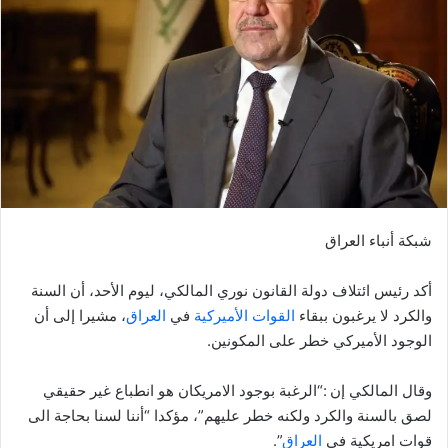
شبكة أنباء العراق
أكد رئيس ائتلاف دولة القانون نوري المالكي، ليوم الأحد، أن السنة
والكرد لا يرغبون ببقاء
القوات الأميركية
في
العراق
، مشيرا إلى أن
الوجود الأميركي خطر على المكونين.
وقال المالكي إن :“الرغبة بوجود الامريكان هو انطباع غير حقيقي
لصق بالسنة والكرد ولكنه خطر عليهم”، مؤكدا “أننا لسنا بحاجة الى
قوات امريكية في
العراق
”.