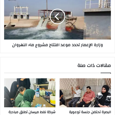
الإعمار
تحدد
موعد
افتتاح
مشروع
ماء
النهروان
وزارة الإعمار تحدد موعد افتتاح مشروع ماء النهروان
مقالات ذات صلة
البصرة تحتضن جلسة توعوية
شركة نفط ميسان تطلق مبادرة