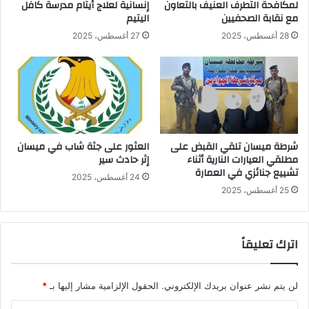
لمكافحة التطرف العنيف بالتعاون
إنسانية لعلاج أيتام مدرسة كافل
مع نقابة الصحفيين
اليتيم
28 أغسطس، 2025
27 أغسطس، 2025
شرطة ميسان تلقي القبض على
العثور على جثة شاب في ميسان
مطلقي العيارات النارية أثناء
إثر حادث سير
تشييع جنائزي في العمارة
24 أغسطس، 2025
25 أغسطس، 2025
اترك تعليقاً
لن يتم نشر عنوان بريدك الإلكتروني.
الحقول الإلزامية مشار إليها بـ
*