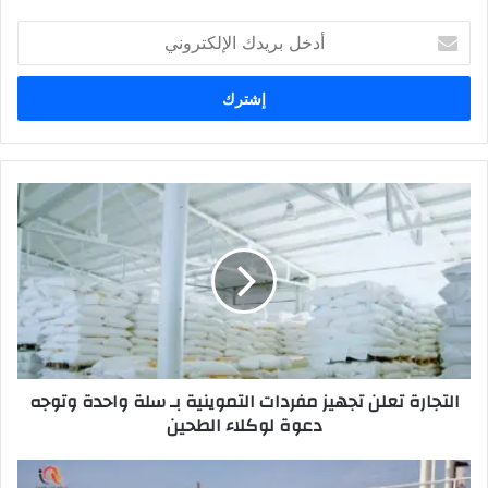
أدخل
بريدك
الإلكتروني
التجارة
تعلن
تجهيز
مفردات
التموينية
بـ
سلة
واحدة
وتوجه
التجارة تعلن تجهيز مفردات التموينية بـ سلة واحدة وتوجه
دعوة
دعوة لوكلاء الطحين
لوكلاء
الطحين
وزارة