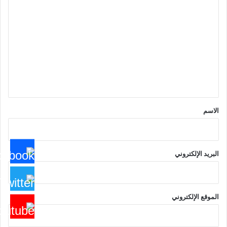
ا
ل
ت
ع
ل
ي
ق
*
الاسم
البريد الإلكتروني
الموقع الإلكتروني