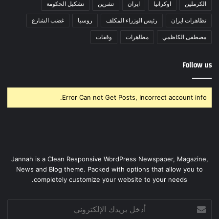
الكرملين
اوكرانيا
ايران
تشرين
تشكيل الحكومة
تظاهرات ايران
رئيس الوزراء المكلف
روسيا
غضب الشارع
مصطفى الكاظمي
مظاهرات
وقفات
Follow us
Error Can not Get Posts, Incorrect account info.
Jannah is a Clean Responsive WordPress Newspaper, Magazine,
News and Blog theme. Packed with options that allow you to
completely customize your website to your needs.
أدخل
بريدك