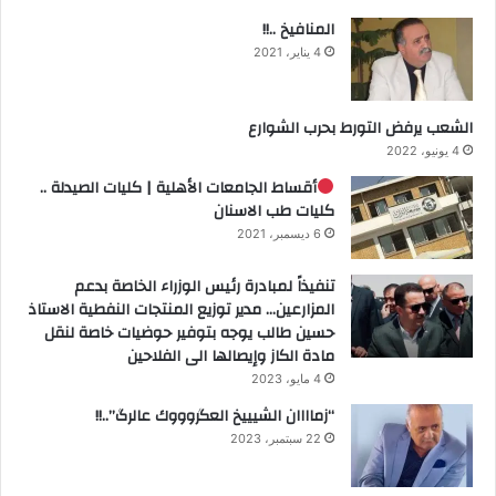
المنافيخ ..!!
4 يناير، 2021
الشعب يرفض التورط بحرب الشوارع
4 يونيو، 2022
أقساط الجامعات الأهلية | كليات الصيدلة ..
كليات طب الاسنان
6 ديسمبر، 2021
تنفيذاً لمبادرة رئيس الوزراء الخاصة بدعم
المزارعين… مدير توزيع المنتجات النفطية الاستاذ
حسين طالب يوجه بتوفير حوضيات خاصة لنقل
مادة الكاز وإيصالها الى الفلاحين
4 مايو، 2023
“زماااان الشيييخ العگروووك عالرگ”..!!
22 سبتمبر، 2023