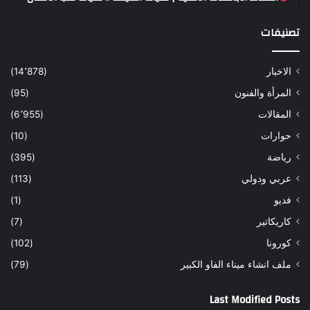
تصنيفات
الاخبار
(14٬878)
المرأة والفنون
(95)
المقالات
(6٬955)
حوارات
(10)
رياضة
(395)
عربي ودولي
(113)
فديو
(1)
كاريكاتير
(7)
كورونا
(102)
ملف انشاء ميناء الفاو الكبير
(79)
Last Modified Posts