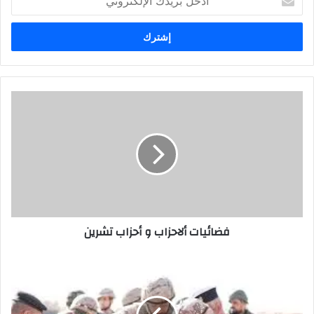
بريدك
الإلكتروني
فضائيات
ألاحزاب
و
أحزاب
تشرين
فضائيات ألاحزاب و أحزاب تشرين
عصابة
الموت
بالبصرة
بقيادة