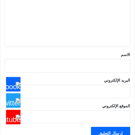
ت
ع
ل
ي
ق
*
الاسم
البريد الإلكتروني
الموقع الإلكتروني