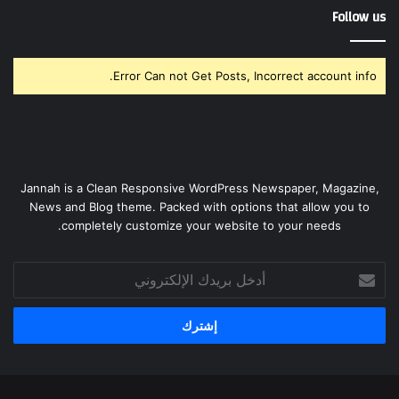
Follow us
Error Can not Get Posts, Incorrect account info.
Jannah is a Clean Responsive WordPress Newspaper, Magazine,
News and Blog theme. Packed with options that allow you to
completely customize your website to your needs.
أدخل
بريدك
الإلكتروني