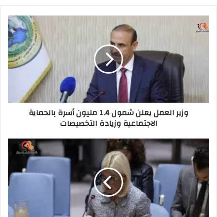
وزير
العمل
يعلن
شمول
1.4
مليون
أسرة
بالحماية
الاجتماعية
وزير العمل يعلن شمول 1.4 مليون أسرة بالحماية
وزيادة
الاجتماعية وزيادة التخصيصات
التخصيصات
الباوي:
الاشكاليات
المثارة
ضد
بلاسخارت
لاتؤهلها
بلعب
الدور