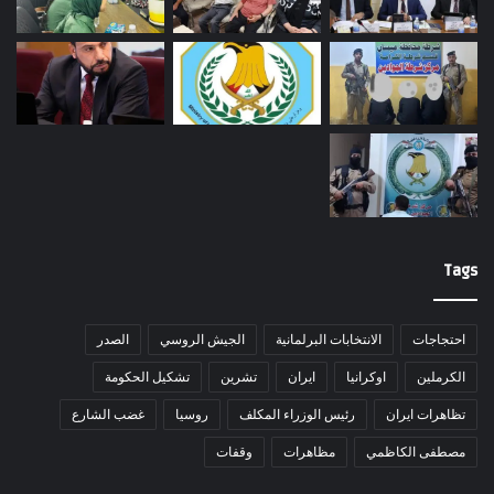
Tags
احتجاجات
الانتخابات البرلمانية
الجيش الروسي
الصدر
الكرملين
اوكرانيا
ايران
تشرين
تشكيل الحكومة
تظاهرات ايران
رئيس الوزراء المكلف
روسيا
غضب الشارع
مصطفى الكاظمي
مظاهرات
وقفات