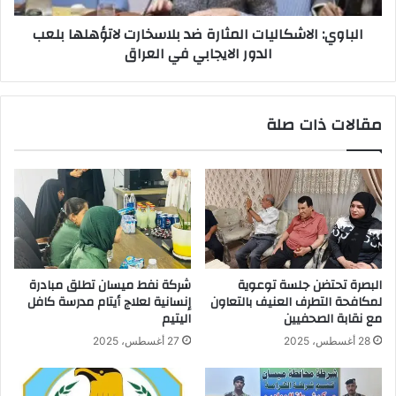
الايجابي
الباوي: الاشكاليات المثارة ضد بلاسخارت لاتؤهلها بلعب
في
الدور الايجابي في العراق
العراق
مقالات ذات صلة
البصرة تحتضن جلسة توعوية
شركة نفط ميسان تطلق مبادرة
لمكافحة التطرف العنيف بالتعاون
إنسانية لعلاج أيتام مدرسة كافل
مع نقابة الصحفيين
اليتيم
28 أغسطس، 2025
27 أغسطس، 2025