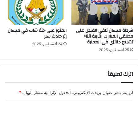
شرطة ميسان تلقي القبض على
العثور على جثة شاب في ميسان
مطلقي العيارات النارية أثناء
إثر حادث سير
تشييع جنائزي في العمارة
24 أغسطس، 2025
25 أغسطس، 2025
اترك تعليقاً
لن يتم نشر عنوان بريدك الإلكتروني.
الحقول الإلزامية مشار إليها بـ
*
ا
ل
ت
ع