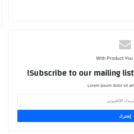
With Product You
Subscribe to our mailing lis
Lorem ipsum dolor sit am