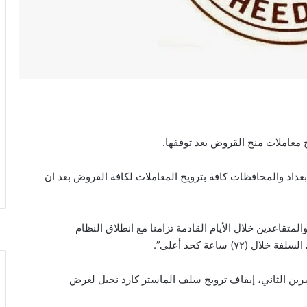
 معاملات منح القروض بعد توقفها.
اد والمحافظات كافة بترويج المعاملات لكافة القروض بعد ان
اعدين خلال الأيام القادمة تزامنا مع انطلاق النظام
) ساعة كحد أعلى”.
ان مصرف الرشيد قرر مصرف الرشيد، في 16 تشرين الثاني، إيقاف ترويج سلف الماستر كارد نخيل لغرض