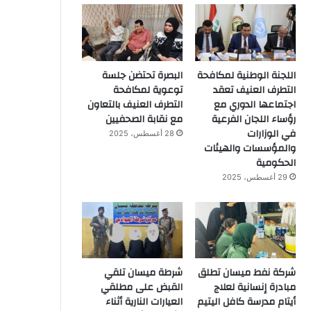
اللجنة الوطنية لمكافحة
البصرة تحتضن جلسة
التطرف العنيف تعقد
توعوية لمكافحة
اجتماعها الدوري مع
التطرف العنيف بالتعاون
رؤساء اللجان الفرعية
مع نقابة الصحفيين
في الوزارات
28 أغسطس، 2025
والمؤسسات والهيئات
الحكومية
29 أغسطس، 2025
شركة نفط ميسان تطلق
شرطة ميسان تلقي
مبادرة إنسانية لعلاج
القبض على مطلقي
أيتام مدرسة كافل اليتيم
العيارات النارية أثناء