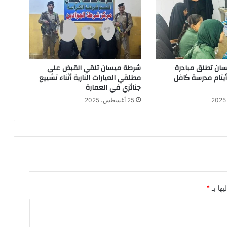
ان تطلق مبادرة
شرطة ميسان تلقي القبض على
 أيتام مدرسة كافل
مطلقي العيارات النارية أثناء تشييع
جنائزي في العمارة
25 أغسطس، 2025
يها بـ
*