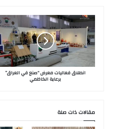
انطلاق
فعاليات
معرض
“صنع
في
العراق”
برعاية
الكاظمي
انطلاق فعاليات معرض “صنع في العراق”
برعاية الكاظمي
مقالات ذات صلة