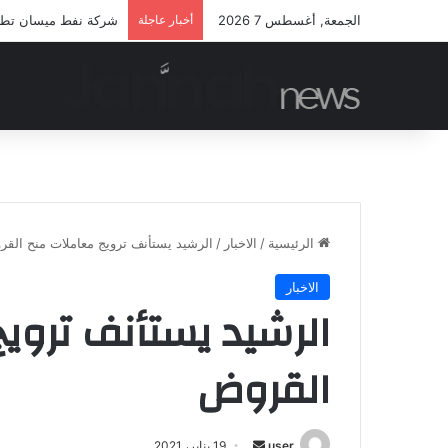
الجمعة, أغسطس 7 2026
أخبار عاجلة
شركة نفط ميسان تطلق م
الرئيسية
/
الاخبار
/
الرشيد يستأنف ترويج معاملات منح الق
الاخبار
الرشيد يستأنف تروي
القروض
أرسل
user
19 يناير، 2021