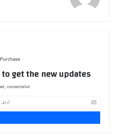
 Purchase
t to get the new updates!
et, consectetur.
أدخل
بريدك
الإلكتروني