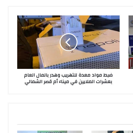
ضبط
مواد
معدة
للتهريب
وهدر
بالمال
العام
بعشرات
الملايين
ضبط مواد معدة للتهريب وهدر بالمال العام
في
بعشرات الملايين في ميناء أم قصر الشمالي
ميناء
أم
قصر
الشمالي