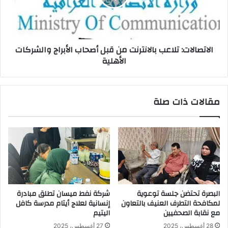
أصحاب
الأبراج
والشركات
الأهلية
الاتصالات: تلاعب بالانترنت من قبل أصحاب الأبراج والشركات
الأهلية
مقالات ذات صلة
البصرة تحتضن جلسة توعوية
شركة نفط ميسان تطلق مبادرة
لمكافحة التطرف العنيف بالتعاون
إنسانية لعلاج أيتام مدرسة كافل
مع نقابة الصحفيين
اليتيم
28 أغسطس، 2025
27 أغسطس، 2025