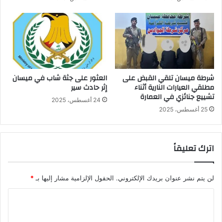
شرطة ميسان تلقي القبض على
العثور على جثة شاب في ميسان
مطلقي العيارات النارية أثناء
إثر حادث سير
تشييع جنائزي في العمارة
24 أغسطس، 2025
25 أغسطس، 2025
اترك تعليقاً
لن يتم نشر عنوان بريدك الإلكتروني.
الحقول الإلزامية مشار إليها بـ
*
ا
ل