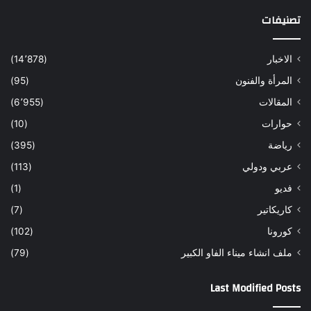
تصنيفات
الاخبار
(14٬878)
المرأة والفنون
(95)
المقالات
(6٬955)
حوارات
(10)
رياضة
(395)
عربي ودولي
(113)
فديو
(1)
كاريكاتير
(7)
كورونا
(102)
ملف انشاء ميناء الفاو الكبير
(79)
Last Modified Posts