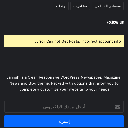
مصطفى الكاظمي
مظاهرات
وقفات
Follow us
Error Can not Get Posts, Incorrect account info.
Jannah is a Clean Responsive WordPress Newspaper, Magazine,
News and Blog theme. Packed with options that allow you to
completely customize your website to your needs.
أدخل
بريدك
الإلكتروني