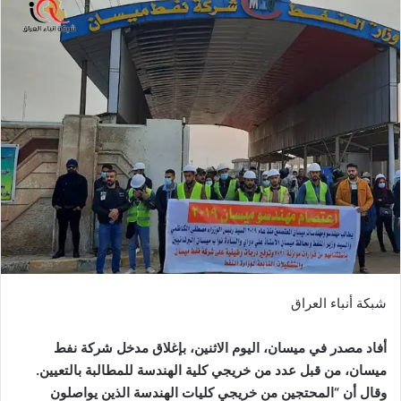
شبكة أنباء العراق
أفاد مصدر في ميسان، اليوم الاثنين، بإغلاق مدخل شركة نفط
ميسان، من قبل عدد من خريجي كلية الهندسة للمطالبة بالتعيين.
وقال أن “المحتجين من خريجي كليات الهندسة الذين يواصلون