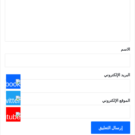
ت
ع
ل
ي
ق
*
الاسم
البريد الإلكتروني
الموقع الإلكتروني