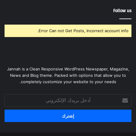
Follow us
Error Can not Get Posts, Incorrect account info.
Jannah is a Clean Responsive WordPress Newspaper, Magazine,
News and Blog theme. Packed with options that allow you to
completely customize your website to your needs.
أدخل
بريدك
الإلكتروني