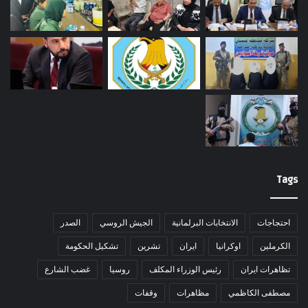
Tags
احتجاجات
الانتخابات البرلمانية
الجيش الروسي
الصدر
الكرملين
اوكرانيا
ايران
تشرين
تشكيل الحكومة
تظاهرات ايران
رئيس الوزراء المكلف
روسيا
غضب الشارع
مصطفى الكاظمي
مظاهرات
وقفات