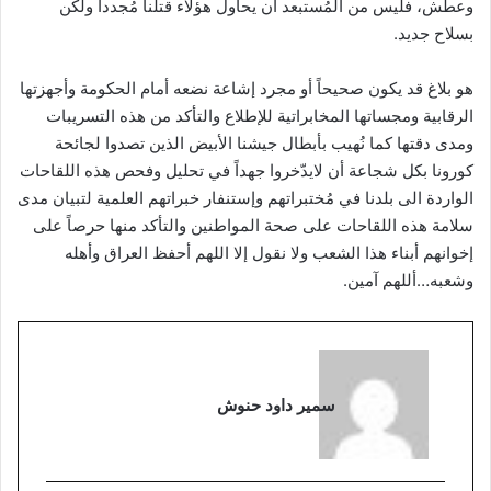
وعطش، فليس من المُستبعد أن يحاول هؤلاء قتلنا مُجدداً ولكن
بسلاح جديد.
هو بلاغ قد يكون صحيحاً أو مجرد إشاعة نضعه أمام الحكومة وأجهزتها
الرقابية ومجساتها المخابراتية للإطلاع والتأكد من هذه التسريبات
ومدى دقتها كما نُهيب بأبطال جيشنا الأبيض الذين تصدوا لجائحة
كورونا بكل شجاعة أن لايدّخروا جهداً في تحليل وفحص هذه اللقاحات
الواردة الى بلدنا في مُختبراتهم وإستنفار خبراتهم العلمية لتبيان مدى
سلامة هذه اللقاحات على صحة المواطنين والتأكد منها حرصاً على
إخوانهم أبناء هذا الشعب ولا نقول إلا اللهم أحفظ العراق وأهله
وشعبه…أللهم آمين.
سمير داود حنوش