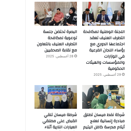
اللجنة الوطنية لمكافحة
البصرة تحتضن جلسة
التطرف العنيف تعقد
توعوية لمكافحة
اجتماعها الدوري مع
التطرف العنيف بالتعاون
رؤساء اللجان الفرعية
مع نقابة الصحفيين
في الوزارات
28 أغسطس، 2025
والمؤسسات والهيئات
الحكومية
29 أغسطس، 2025
شركة نفط ميسان تطلق
شرطة ميسان تلقي
مبادرة إنسانية لعلاج
القبض على مطلقي
أيتام مدرسة كافل اليتيم
العيارات النارية أثناء