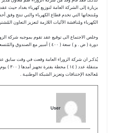
بزيارة إلى الشركة العامة لتوزيع كهرباء بغداد حيث عقد
ومُنتجاتها التي تخدم قطاع الكهرباء والتي تنتج وفق أح
الكهرباء ومُناقشة الآليات اللازمة لتعزيز التعاون المُشتر
وخلص الاجتماع الى توقيع عقد تقوم بموجبه شركة الزوراء
دورة ( ض . و ) سعة ( ٤٠٠ ) أمبير مع الصندوق والمُتسعات وبعدد ( ٥٠٠٠ ) صندوق وعلى وجبتيـن .
يُذكـر ان شركة الزوراء العامة وقعت في وقت سابق عق
مُعالجة الإختناقات وتعزيز الشبكة الوطنيـة .
User