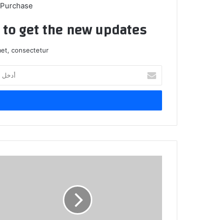
 Purchase
t to get the new updates!
et, consectetur.
أدخل
بريدك
الإلكتروني
وزارة
الثقافة
تنعى
الشاعر
الفريد
سمعان