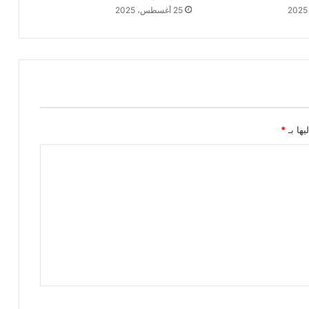
25 أغسطس، 2025
يها بـ
*