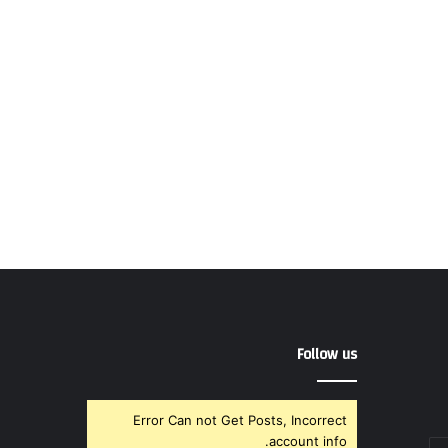
Follow us
Error Can not Get Posts, Incorrect
account info.