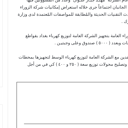
 الجانبان اجتماعاً جرى خلاله استعراض إمكانيات شركة الزوراء
دث التقنيات الحديثة والمُطابقة للمواصفات المُعتمدة لدى وزارة
ك .
 العامة بتجهيز الشركة العامة لتوزيع كهرباء بغداد بقواطع
دين مع الشركة العامة لتوزيع كهرباء الوسط لتجهيزها بمحطات
متنقلة عدد ( ١٤ ) محطة بفترة تجهيز أمدها ( ٣٠٠ ) يوم وتصليح محولات توزيع سعة ( ٢٥٠ و ٤٠٠ ) كي في من أجل