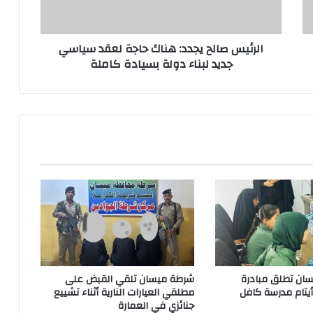
سياسي
جديد
لبناء
الرئيس صالح يجدد: هناك حاجة لعقد سياسي
دولة
جديد لبناء دولة بسيادة كاملة
بسيادة
كاملة
ان تطلق مبادرة
شرطة ميسان تلقي القبض على
 أيتام مدرسة كافل
مطلقي العيارات النارية أثناء تشييع
جنائزي في العمارة