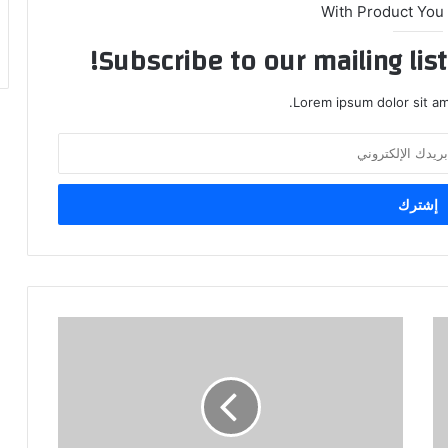
With Product You
Subscribe to our mailing lis
Lorem ipsum dolor sit am
الرئيس
صالح
يجدد:
هناك
حاجة
لعقد